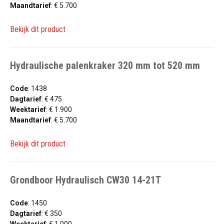
Maandtarief
: € 5.700
Bekijk dit product
Hydraulische palenkraker 320 mm tot 520 mm
Code
: 1438
Dagtarief
: € 475
Weektarief
: € 1.900
Maandtarief
: € 5.700
Bekijk dit product
Grondboor Hydraulisch CW30 14-21T
Code
: 1450
Dagtarief
: € 350
Weektarief
: € 1.000