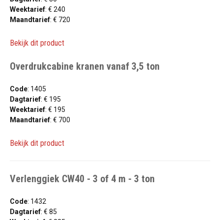
Weektarief
: € 240
Maandtarief
: € 720
Bekijk dit product
Overdrukcabine kranen vanaf 3,5 ton
Code
: 1405
Dagtarief
: € 195
Weektarief
: € 195
Maandtarief
: € 700
Bekijk dit product
Verlenggiek CW40 - 3 of 4 m - 3 ton
Code
: 1432
Dagtarief
: € 85