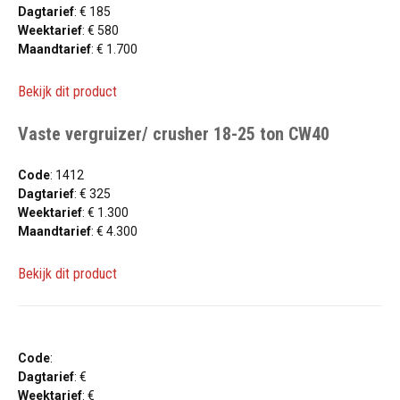
Dagtarief
: € 185
Weektarief
: € 580
Maandtarief
: € 1.700
Bekijk dit product
Vaste vergruizer/ crusher 18-25 ton CW40
Code
: 1412
Dagtarief
: € 325
Weektarief
: € 1.300
Maandtarief
: € 4.300
Bekijk dit product
Code
:
Dagtarief
: €
Weektarief
: €