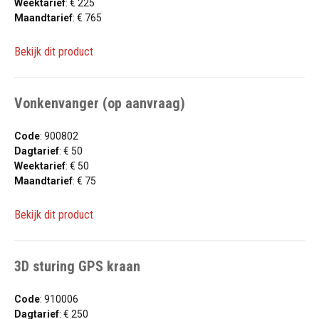
Weektarief
: € 225
Maandtarief
: € 765
Bekijk dit product
Vonkenvanger (op aanvraag)
Code
: 900802
Dagtarief
: € 50
Weektarief
: € 50
Maandtarief
: € 75
Bekijk dit product
3D sturing GPS kraan
Code
: 910006
Dagtarief
: € 250