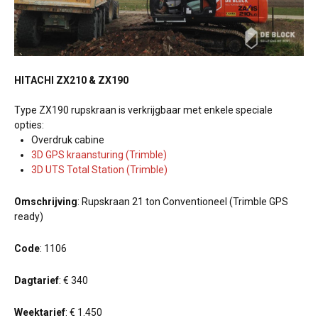
HITACHI ZX210 & ZX190
Type ZX190 rupskraan is verkrijgbaar met enkele speciale
opties:
Overdruk cabine
3D GPS kraansturing (Trimble)
3D UTS Total Station (Trimble)
Omschrijving
: Rupskraan 21 ton Conventioneel (Trimble GPS
ready)
Code
: 1106
Dagtarief
: € 340
Weektarief
: € 1.450