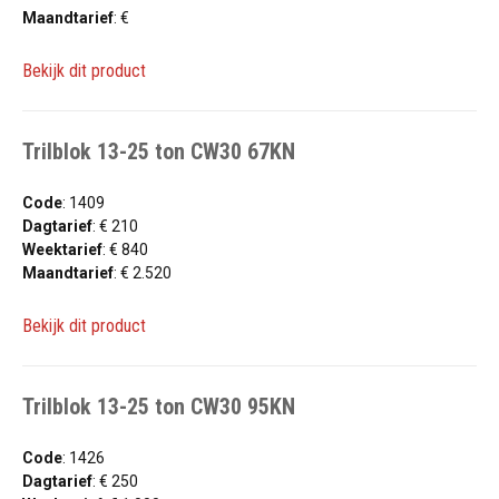
Maandtarief
: €
Bekijk dit product
Trilblok 13-25 ton CW30 67KN
Code
: 1409
Dagtarief
: € 210
Weektarief
: € 840
Maandtarief
: € 2.520
Bekijk dit product
Trilblok 13-25 ton CW30 95KN
Code
: 1426
Dagtarief
: € 250