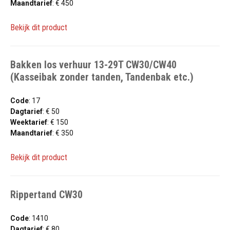
Maandtarief
: € 450
Bekijk dit product
Bakken los verhuur 13-29T CW30/CW40
(Kasseibak zonder tanden, Tandenbak etc.)
Code
: 17
Dagtarief
: € 50
Weektarief
: € 150
Maandtarief
: € 350
Bekijk dit product
Rippertand CW30
Code
: 1410
Dagtarief
: € 80