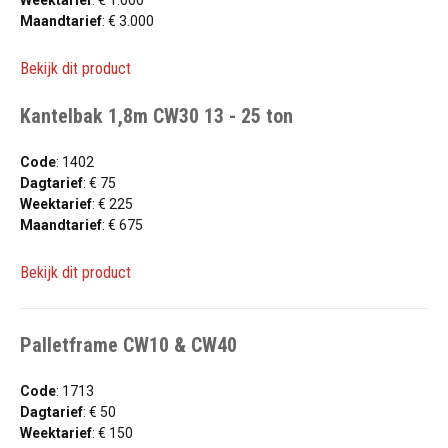
Maandtarief
: € 3.000
Bekijk dit product
Kantelbak 1,8m CW30 13 - 25 ton
Code
: 1402
Dagtarief
: € 75
Weektarief
: € 225
Maandtarief
: € 675
Bekijk dit product
Palletframe CW10 & CW40
Code
: 1713
Dagtarief
: € 50
Weektarief
: € 150