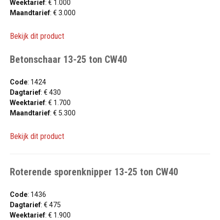
Weektarief
: € 1.000
Maandtarief
: € 3.000
Bekijk dit product
Betonschaar 13-25 ton CW40
Code
: 1424
Dagtarief
: € 430
Weektarief
: € 1.700
Maandtarief
: € 5.300
Bekijk dit product
Roterende sporenknipper 13-25 ton CW40
Code
: 1436
Dagtarief
: € 475
Weektarief
: € 1.900