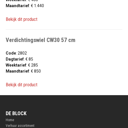
Maandtarief
: € 1.440
Bekijk dit product
Verdichtingswiel CW30 57 cm
Code
: 2802
Dagtarief
: € 85
Weektarief
: € 285
Maandtarief
: € 850
Bekijk dit product
DE BLOCK
Home
Verhuur assortiment