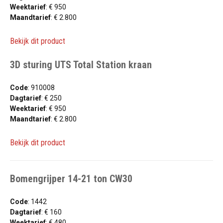
Weektarief
: € 950
Maandtarief
: € 2.800
Bekijk dit product
3D sturing UTS Total Station kraan
Code
: 910008
Dagtarief
: € 250
Weektarief
: € 950
Maandtarief
: € 2.800
Bekijk dit product
Bomengrijper 14-21 ton CW30
Code
: 1442
Dagtarief
: € 160
Weektarief
: € 480