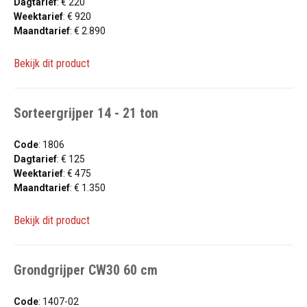
Dagtarief
: € 220
Weektarief
: € 920
Maandtarief
: € 2.890
Bekijk dit product
Sorteergrijper 14 - 21 ton
Code
: 1806
Dagtarief
: € 125
Weektarief
: € 475
Maandtarief
: € 1.350
Bekijk dit product
Grondgrijper CW30 60 cm
Code
: 1407-02