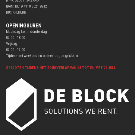
BTW: BE0511.942.640
IBAN: BE19 7310 3021 9212
BIC: KREDEBB
OPENINGSUREN
Maandag t.e.m. donderdag
07.00 - 18.00
Vrijdag
07.00 - 17.00
Tijdens het weekend en op feestdagen gesloten
GESLOTEN TIJDENS HET BOUWVERLOF VAN 18 TOT EN MET 26 JULI.