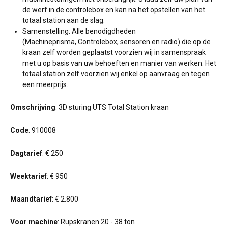
de werf in de controlebox en kan na het opstellen van het
totaal station aan de slag.
Samenstelling: Alle benodigdheden
(Machineprisma, Controlebox, sensoren en radio) die op de
kraan zelf worden geplaatst voorzien wij in samenspraak
met u op basis van uw behoeften en manier van werken. Het
totaal station zelf voorzien wij enkel op aanvraag en tegen
een meerprijs.
Omschrijving
: 3D sturing UTS Total Station kraan
Code
: 910008
Dagtarief
: € 250
Weektarief
: € 950
Maandtarief
: € 2.800
Voor machine
: Rupskranen 20 - 38 ton