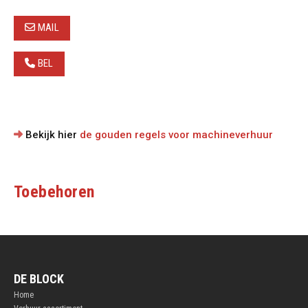
MAIL
BEL
Bekijk hier
de gouden regels voor machineverhuur
Toebehoren
DE BLOCK
Home