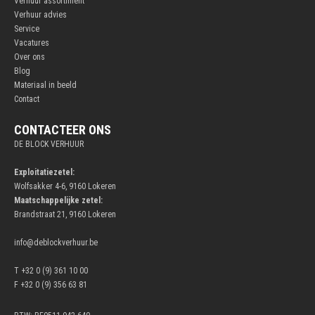
Verhuur assortiment
Verhuur advies
Service
Vacatures
Over ons
Blog
Materiaal in beeld
Contact
CONTACTEER ONS
DE BLOCK VERHUUR
Exploitatiezetel:
Wolfsakker 4-6, 9160 Lokeren
Maatschappelijke zetel:
Brandstraat 21, 9160 Lokeren
info@deblockverhuur.be
T +32 0 (9) 361 10 00
F +32 0 (9) 356 63 81