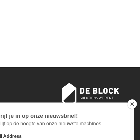
sloten
AN 18 TOT EN MET 26 JULI.