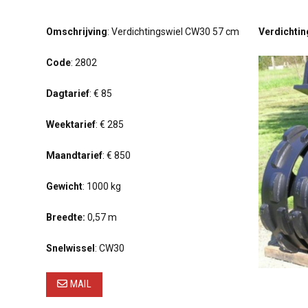
Omschrijving
: Verdichtingswiel CW30 57 cm
Verdichti
Code
: 2802
Dagtarief
: € 85
Weektarief
: € 285
Maandtarief
: € 850
Gewicht
: 1000 kg
Breedte:
0,57 m
Snelwissel
: CW30
MAIL