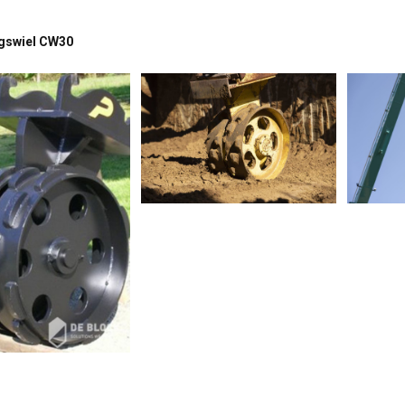
ngswiel CW30