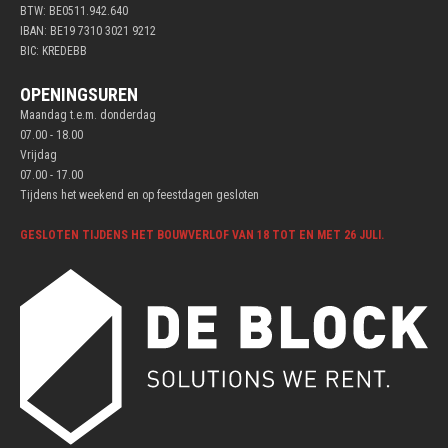
BTW: BE0511.942.640
IBAN: BE19 7310 3021 9212
BIC: KREDEBB
OPENINGSUREN
Maandag t.e.m. donderdag
07.00 - 18.00
Vrijdag
07.00 - 17.00
Tijdens het weekend en op feestdagen gesloten
GESLOTEN TIJDENS HET BOUWVERLOF VAN 18 TOT EN MET 26 JULI.