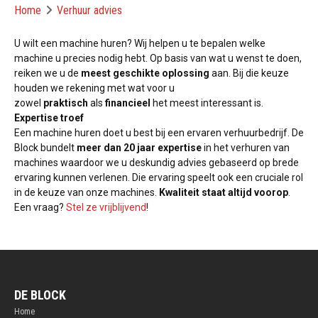
Home
Verhuur advies
U wilt een machine huren? Wij helpen u te bepalen welke
machine u precies nodig hebt. Op basis van wat u wenst te doen,
reiken we u de
meest geschikte oplossing
aan. Bij die keuze
houden we rekening met wat voor u
zowel
praktisch
als
financieel
het meest interessant is.
Expertise troef
Een machine huren doet u best bij een ervaren verhuurbedrijf. De
Block bundelt
meer dan 20 jaar expertise
in het verhuren van
machines waardoor we u deskundig advies gebaseerd op brede
ervaring kunnen verlenen. Die ervaring speelt ook een cruciale rol
in de keuze van onze machines.
Kwaliteit staat altijd voorop
.
Een vraag?
Stel ze vrijblijvend
!
DE BLOCK
Home