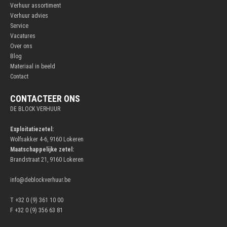
Verhuur assortiment
Verhuur advies
Service
Vacatures
Over ons
Blog
Materiaal in beeld
Contact
CONTACTEER ONS
DE BLOCK VERHUUR
Exploitatiezetel:
Wolfsakker 4-6, 9160 Lokeren
Maatschappelijke zetel:
Brandstraat 21, 9160 Lokeren
info@deblockverhuur.be
T +32 0 (9) 361 10 00
F +32 0 (9) 356 63 81