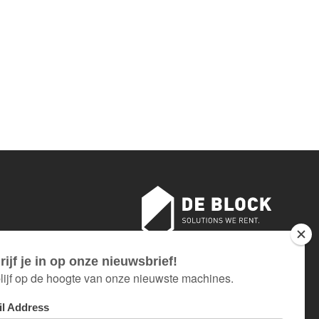
sloten
AN 18 TOT EN MET 26 JULI.