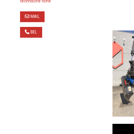
technische fiche
MAIL
BEL