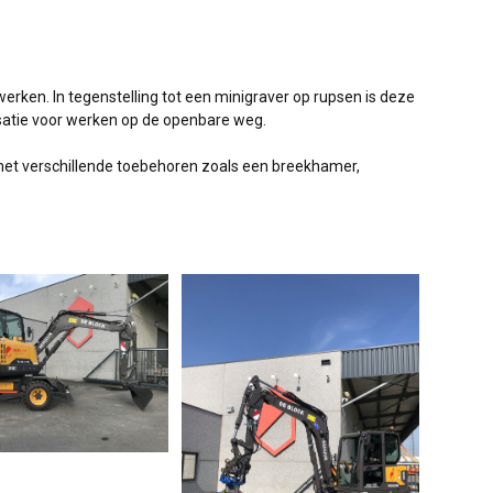
rken. In tegenstelling tot een minigraver op rupsen is deze
isatie voor werken op de openbare weg.
 met verschillende toebehoren zoals een breekhamer,