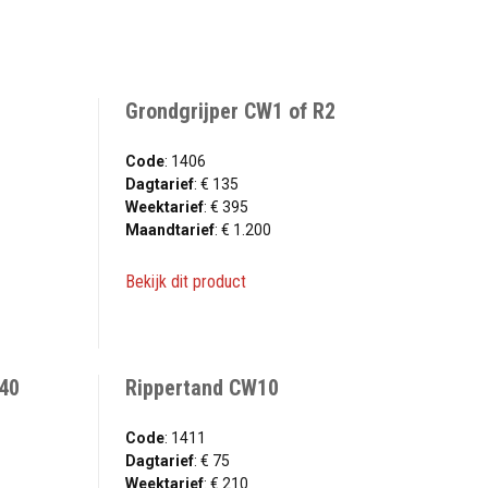
Grondgrijper CW1 of R2
Code
: 1406
Dagtarief
: € 135
Weektarief
: € 395
Maandtarief
: € 1.200
Bekijk dit product
40
Rippertand CW10
Code
: 1411
Dagtarief
: € 75
Weektarief
: € 210