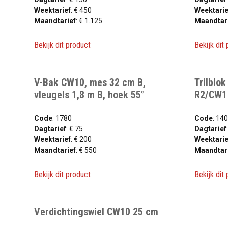
Weektarief
: € 450
Weektarie
Maandtarief
: € 1.125
Maandtar
Bekijk dit product
Bekijk dit
V-Bak CW10, mes 32 cm B,
Trilblok
vleugels 1,8 m B, hoek 55°
R2/CW1
Code
: 1780
Code
: 14
Dagtarief
: € 75
Dagtarief
Weektarief
: € 200
Weektarie
Maandtarief
: € 550
Maandtar
Bekijk dit product
Bekijk dit
Verdichtingswiel CW10 25 cm