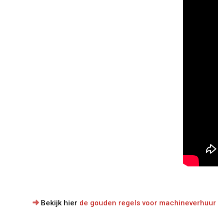
Bekijk hier
de gouden regels voor machineverhuur