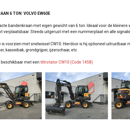
AAN 6 TON: VOLVO EW60E
te bandenkraan met eigen gewicht van 6 ton. Ideaal voor de kleinere we
t verplaatsbaar. Steeds uitgerust met een nummerplaat en alle signal
is voorzien met snelwissel CW10. Hierdoor is hij optioneel uitrustbaar
er, kasseibak, grondgrijper, ijzerschaar, etc.
ok beschikbaar met een
tiltrotator CW10 (Code 1458)