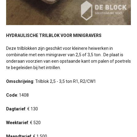
HYDRAULISCHE TRILBLOK VOOR MINIGRAVERS
Deze trilblokken zijn geschikt voor kleinere heiwerken in
combinatie met een minigraver van 2,5 of 3,5 ton . De plaat is
onderaan voorzien van een opstaande kant om palen of poetrels
te begeleiden bij het intrillen.
Omschrijving
: Trilblok 2,5 - 3,5 ton R1, R2/CW1
Code
: 1408
Dagtarief
: € 130
Weektarief
: € 520
Maandtarief
: € 1.500