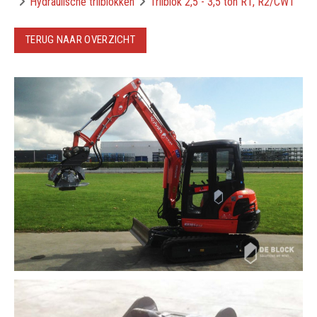
Hydraulische trilblokken
Trilblok 2,5 - 3,5 ton R1, R2/CW1
TERUG NAAR OVERZICHT