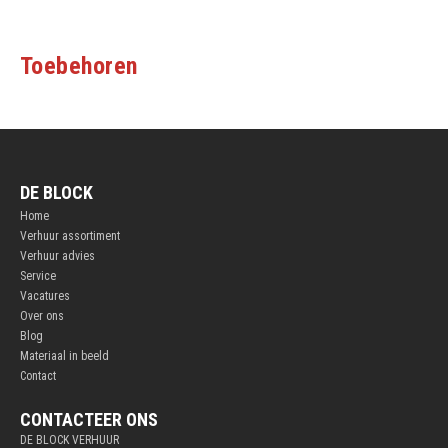
Toebehoren
DE BLOCK
Home
Verhuur assortiment
Verhuur advies
Service
Vacatures
Over ons
Blog
Materiaal in beeld
Contact
CONTACTEER ONS
DE BLOCK VERHUUR