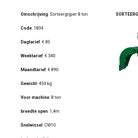
Omschrijving
: Sorteergrijper 8 ton
SORTEERG
Code
: 1804
Dagtarief
: € 85
Weektarief
: € 340
Maandtarief
: € 890
Gewicht
: 450 kg
Voor machine
: 8 ton
breedte open
: 1,4m
Snelwissel
: CW10