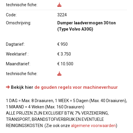
technische fiche:
Code:
3224
Omschrijving:
Dumper laadvermogen 30 ton
(Type Volvo A30G)
Dagtarief:
€ 950
Weektarief :
€ 3.750
Maandtarief:
€ 10.500
technische fiche:
Bekijk hier
de gouden regels voor machineverhuur
1 DAG = Max. 8 Draaiuren, 1 WEEK = 5 Dagen (Max. 40 Draaiuren),
1 MAAND = 4 Weken (Max. 160 Draaiuren)
ALLE PRIJZEN ZIJN EXCLUSIEF BTW, 7% VERZEKERING,
TRANSPORT, BRANDSTOFVERBRUIK EN EVENTUELE
REINIGINGSKOSTEN. (Zie ook onze
algemene voorwaarden
)