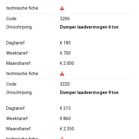
technische fiche:
Code:
3206
Omschrijving:
Dumper laadvermogen 6 ton
Dagtarief:
€ 185
Weektarief :
€ 700
Maandtarief:
€ 2.000
technische fiche:
Code:
3220
Omschrijving:
Dumper laadvermogen 9 ton
Dagtarief:
€ 215
Weektarief :
€ 860
Maandtarief:
€ 2.350