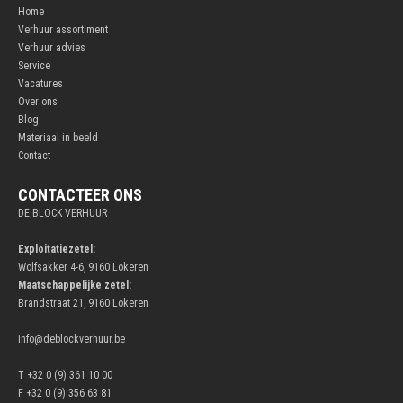
Home
Verhuur assortiment
Verhuur advies
Service
Vacatures
Over ons
Blog
Materiaal in beeld
Contact
CONTACTEER ONS
DE BLOCK VERHUUR
Exploitatiezetel:
Wolfsakker 4-6, 9160 Lokeren
Maatschappelijke zetel:
Brandstraat 21, 9160 Lokeren
info@deblockverhuur.be
T +32 0 (9) 361 10 00
F +32 0 (9) 356 63 81