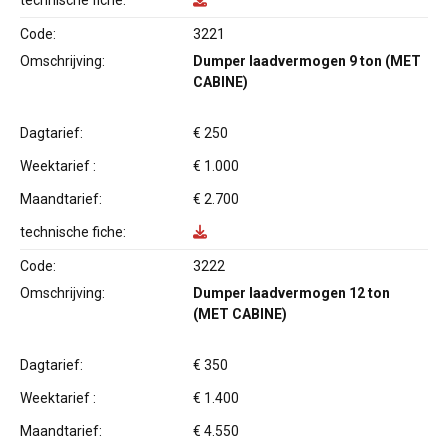
technische fiche:
Code:
3221
Omschrijving:
Dumper laadvermogen 9 ton (MET
CABINE)
Dagtarief:
€ 250
Weektarief :
€ 1.000
Maandtarief:
€ 2.700
technische fiche:
Code:
3222
Omschrijving:
Dumper laadvermogen 12 ton
(MET CABINE)
Dagtarief:
€ 350
Weektarief :
€ 1.400
Maandtarief:
€ 4.550