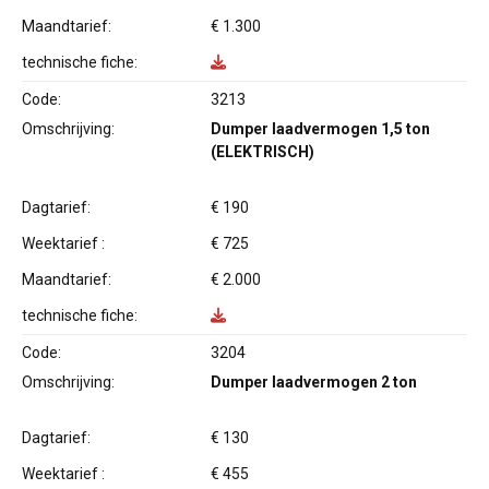
Maandtarief:
€ 1.300
technische fiche:
Code:
3213
Omschrijving:
Dumper laadvermogen 1,5 ton
(ELEKTRISCH)
Dagtarief:
€ 190
Weektarief :
€ 725
Maandtarief:
€ 2.000
technische fiche:
Code:
3204
Omschrijving:
Dumper laadvermogen 2 ton
Dagtarief:
€ 130
Weektarief :
€ 455