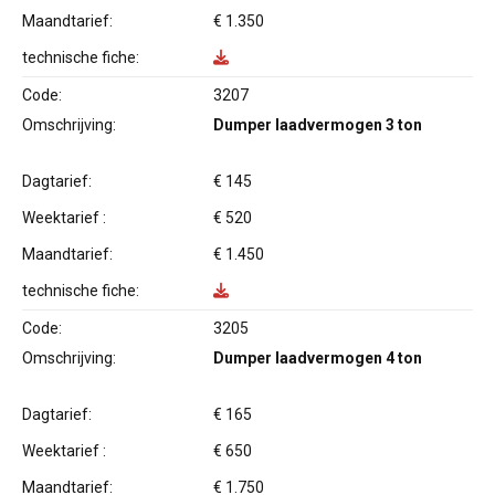
Maandtarief:
€ 1.350
technische fiche:
Code:
3207
Omschrijving:
Dumper laadvermogen 3 ton
Dagtarief:
€ 145
Weektarief :
€ 520
Maandtarief:
€ 1.450
technische fiche:
Code:
3205
Omschrijving:
Dumper laadvermogen 4 ton
Dagtarief:
€ 165
Weektarief :
€ 650
Maandtarief:
€ 1.750