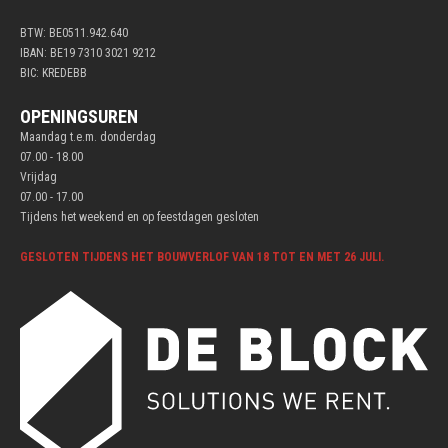
BTW: BE0511.942.640
IBAN: BE19 7310 3021 9212
BIC: KREDEBB
OPENINGSUREN
Maandag t.e.m. donderdag
07.00 - 18.00
Vrijdag
07.00 - 17.00
Tijdens het weekend en op feestdagen gesloten
GESLOTEN TIJDENS HET BOUWVERLOF VAN 18 TOT EN MET 26 JULI.