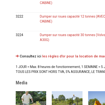
CABINE)
3222
Dumper sur roues capacité 12 tonnes (AVE
CABINE)
3224
Dumper sur roues capacité 30 tonnes (Volv
A30G)
Consultez ici
les règles d'or pour la location de m
1 JOUR = Max. 8 heures de fonctionnement, 1 SEMAINE = 5 
TOUS LES PRIX SONT HORS TVA, 5% ASSURANCE, LE TRAN
Media