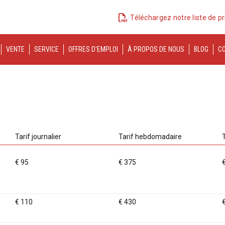
Téléchargez notre liste de pr
VENTE
SERVICE
OFFRES D'EMPLOI
À PROPOS DE NOUS
BLOG
C
Tarif journalier
Tarif hebdomadaire
€ 95
€ 375
€ 110
€ 430