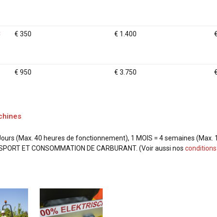
C
€ 350
€ 1.400
o
€ 950
€ 3.750
achines
Jours (Max. 40 heures de fonctionnement), 1 MOIS = 4 semaines (Max.
SPORT ET CONSOMMATION DE CARBURANT. (Voir aussi nos
conditions