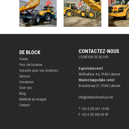
CONTACTEZ-NOUS
DE BLOCK
LOCATION DE BLOCK
Home
Parc de location
Exploitatiezetel:
Conseils pour vos locations
Wolfsakker 4-6, 9160 Lokeren
Service
Maatschappelijke zetel:
Vacatures
Brandstraat 21, 9160 Lokeren
Over ons
Blog
info@deblockverhuur.be
Matériel en images
Contact
T +32 0 (9) 361 10 00
F +32 0 (9) 356 63 81