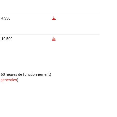
€ 4.550
€ 10.500
 160 heures de fonctionnement)
 générales
)