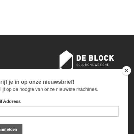
18 AU 26 JUILLET INCLUS.