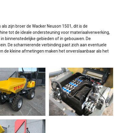
als zijn broer de Wacker Neuson 1501, dit is de
ine tot de ideale ondersteuning voor materiaalverwerking,
 in binnenstedelijke gebieden of in gebouwen. De
rein. De scharnierende verbinding past zich aan eventuele
 en de kleine afmetingen maken het onverslaanbaar als het