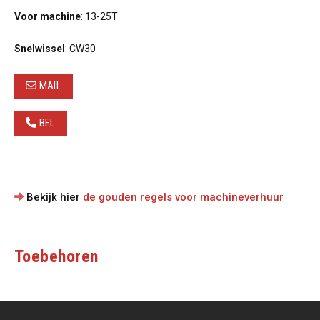
Voor machine
: 13-25T
Snelwissel
: CW30
MAIL
BEL
Bekijk hier
de gouden regels voor machineverhuur
Toebehoren