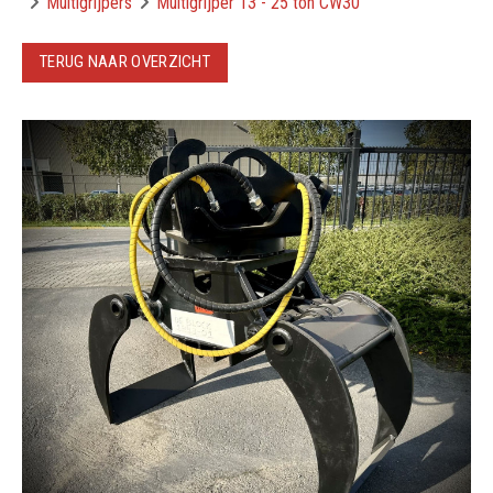
Multigrijpers
Multigrijper 13 - 25 ton CW30
TERUG NAAR OVERZICHT