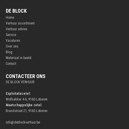
DE BLOCK
Home
Verhuur assortiment
Verhuur advies
Service
Vacatures
Over ons
Blog
Materiaal in beeld
Contact
CONTACTEER ONS
DE BLOCK VERHUUR
Exploitatiezetel:
Wolfsakker 4-6, 9160 Lokeren
Maatschappelijke zetel:
Brandstraat 21, 9160 Lokeren
info@deblockverhuur.be