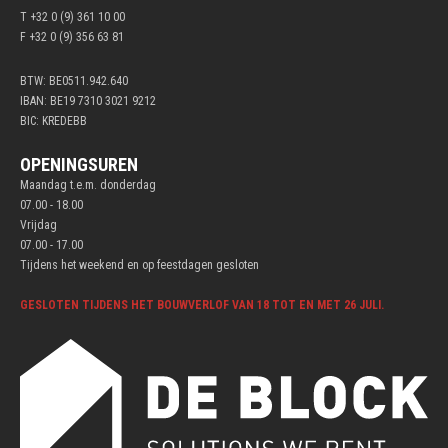
T +32 0 (9) 361 10 00
F +32 0 (9) 356 63 81
BTW: BE0511.942.640
IBAN: BE19 7310 3021 9212
BIC: KREDEBB
OPENINGSUREN
Maandag t.e.m. donderdag
07.00 - 18.00
Vrijdag
07.00 - 17.00
Tijdens het weekend en op feestdagen gesloten
GESLOTEN TIJDENS HET BOUWVERLOF VAN 18 TOT EN MET 26 JULI.