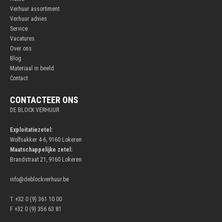
Verhuur assortiment
Verhuur advies
Service
Vacatures
Over ons
Blog
Materiaal in beeld
Contact
CONTACTEER ONS
DE BLOCK VERHUUR
Exploitatiezetel:
Wolfsakker 4-6, 9160 Lokeren
Maatschappelijke zetel:
Brandstraat 21, 9160 Lokeren
info@deblockverhuur.be
T +32 0 (9) 361 10 00
F +32 0 (9) 356 63 81