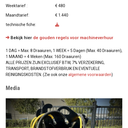
Weektarief :
€ 480
Maandtarief:
€ 1.440
technische fiche:
Bekijk hier
de gouden regels voor machineverhuur
1 DAG = Max. 8 Draaiuren, 1 WEEK = 5 Dagen (Max. 40 Draaiuren),
1 MAAND = 4 Weken (Max. 160 Draaiuren)
ALLE PRIJZEN ZIJN EXCLUSIEF BTW, 7% VERZEKERING,
TRANSPORT, BRANDSTOFVERBRUIK EN EVENTUELE
REINIGINGSKOSTEN. (Zie ook onze
algemene voorwaarden
)
Media