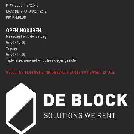
BTW: BE0511.942.640
IBAN: BE19 7310 3021 9212
BIC: KREDEBB
OPENINGSUREN
Maandag t.e.m. donderdag
07.00 - 18.00
Vrijdag
07.00 - 17.00
Tijdens het weekend en op feestdagen gesloten
GESLOTEN TIJDENS HET BOUWVERLOF VAN 18 TOT EN MET 26 JULI.