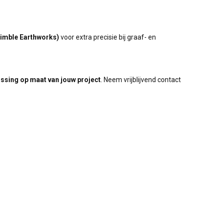
rimble Earthworks)
voor extra precisie bij graaf- en
ossing op maat van jouw project
. Neem vrijblijvend contact