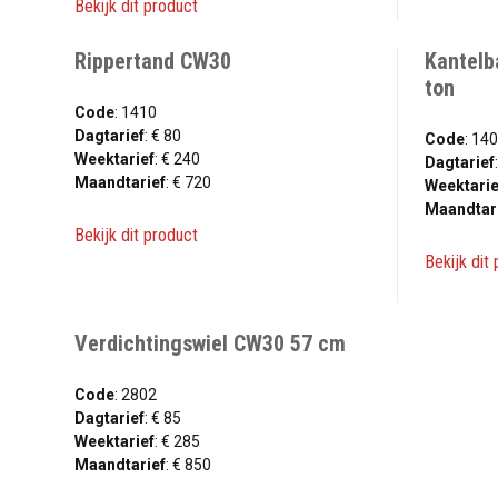
Bekijk dit product
Rippertand CW30
Kantelb
ton
Code
: 1410
Dagtarief
: € 80
Code
: 14
Weektarief
: € 240
Dagtarief
Maandtarief
: € 720
Weektarie
Maandtar
Bekijk dit product
Bekijk dit
Verdichtingswiel CW30 57 cm
Code
: 2802
Dagtarief
: € 85
Weektarief
: € 285
Maandtarief
: € 850