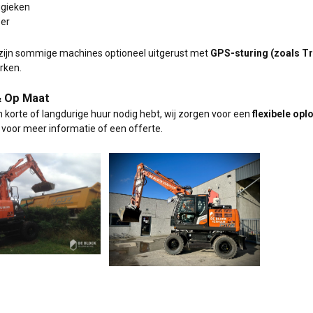
ggieken
er
zijn sommige machines optioneel uitgerust met
GPS-sturing (zoals T
rken.
& Op Maat
n korte of langdurige huur nodig hebt, wij zorgen voor een
flexibele opl
voor meer informatie of een offerte.