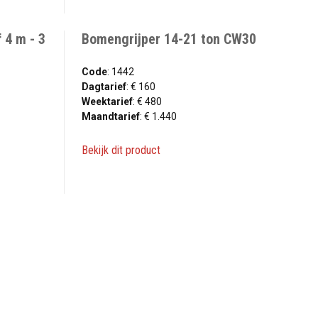
 4 m - 3
Bomengrijper 14-21 ton CW30
Code
: 1442
Dagtarief
: € 160
Weektarief
: € 480
Maandtarief
: € 1.440
Bekijk dit product