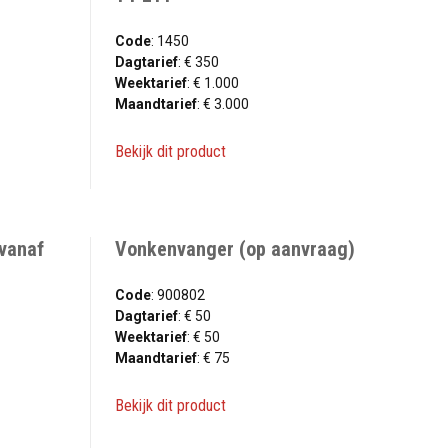
Code
: 1450
Dagtarief
: € 350
Weektarief
: € 1.000
Maandtarief
: € 3.000
Bekijk dit product
vanaf
Vonkenvanger (op aanvraag)
Code
: 900802
Dagtarief
: € 50
Weektarief
: € 50
Maandtarief
: € 75
Bekijk dit product