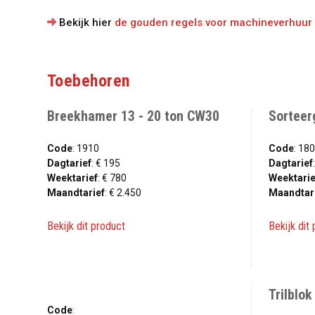
Bekijk hier
de gouden regels voor machineverhuur
Toebehoren
Breekhamer 13 - 20 ton CW30
Sorteerg
Code
: 1910
Code
: 18
Dagtarief
: € 195
Dagtarief
Weektarief
: € 780
Weektarie
Maandtarief
: € 2.450
Maandtar
Bekijk dit product
Bekijk dit
Trilblo
Code
: