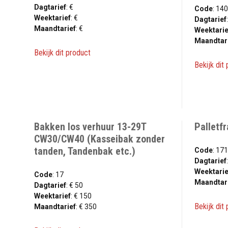
Dagtarief
: €
Code
: 14
Weektarief
: €
Dagtarief
Maandtarief
: €
Weektarie
Maandtar
Bekijk dit product
Bekijk dit
Bakken los verhuur 13-29T
Palletf
CW30/CW40 (Kasseibak zonder
tanden, Tandenbak etc.)
Code
: 17
Dagtarief
Weektarie
Code
: 17
Maandtar
Dagtarief
: € 50
Weektarief
: € 150
Bekijk dit
Maandtarief
: € 350