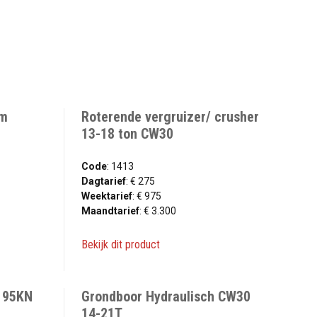
cm
Roterende vergruizer/ crusher
13-18 ton CW30
Code
: 1413
Dagtarief
: € 275
Weektarief
: € 975
Maandtarief
: € 3.300
Bekijk dit product
0 95KN
Grondboor Hydraulisch CW30
14-21T