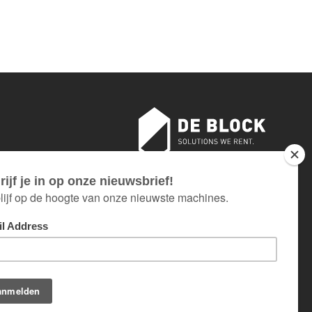
sloten
AN 18 TOT EN MET 26 JULI.