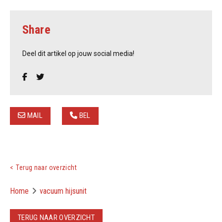
Share
Deel dit artikel op jouw social media!
MAIL
BEL
Terug naar overzicht
Home
vacuum hijsunit
TERUG NAAR OVERZICHT