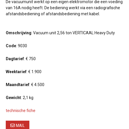
De vacuumunit werkt op een eigen elektromotor die een voeding
van 16A nodig heeft. De bediening werkt via een radiografische
afstandsbediening of afstandsbediening met kabel.
Omschrijving
: Vacuum unit 2,56 ton VERTICAAL Heavy Duty
Code
: 9030
Dagtarief
: € 750
Weektarief
: € 1.900
Maandtarief
: € 4.500
Gewicht
: 2,1 kg
technische fiche
MAIL