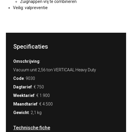
Zuignappen vrij te combineren
Veilig: valpreventie
Specificaties
Omschrijving
:
Vacuum unit 2,56 ton VERTICAAL Heavy Duty
Code
: 9030
Dagtarief
: € 750
Weektarief
: € 1.900
Maandtarief
: € 4.500
Gewicht
: 2,1 kg
Technische fiche