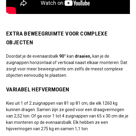
EXTRA BEWEEGRUIMTE VOOR COMPLEXE
OBJECTEN
Doordat je de evenaarsbalk
90°
kan
draaien,
kan je de
zuignappen horizontaal of verticaal naast elkaar monteren. Dat
zorgt voor meer beweegruimte om zelfs de meest complexe
objecten eenvoudig te plaatsen.
VARIABEL HEFVERMOGEN
Kies uit 1 of 2 zuignappen van 81 op 81 cm, die elk 1260 kg
kunnen dragen. Samen zijn ze goed voor een draagvermogen
van 2,52 ton. Of ga voor 1 tot 4 zuignappen van 65 x 30 cm die je
kan monteren op de evenaarsbalk. Elk hebben ze een
hijsvermogen van 275 kg en samen 1,1 ton.