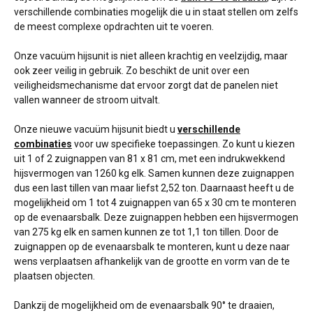
verschillende combinaties mogelijk die u in staat stellen om zelfs
de meest complexe opdrachten uit te voeren.
Onze vacuüm hijsunit is niet alleen krachtig en veelzijdig, maar
ook zeer veilig in gebruik. Zo beschikt de unit over een
veiligheidsmechanisme dat ervoor zorgt dat de panelen niet
vallen wanneer de stroom uitvalt.
Onze nieuwe vacuüm hijsunit biedt u
verschillende
combinaties
voor uw specifieke toepassingen. Zo kunt u kiezen
uit 1 of 2 zuignappen van 81 x 81 cm, met een indrukwekkend
hijsvermogen van 1260 kg elk. Samen kunnen deze zuignappen
dus een last tillen van maar liefst 2,52 ton. Daarnaast heeft u de
mogelijkheid om 1 tot 4 zuignappen van 65 x 30 cm te monteren
op de evenaarsbalk. Deze zuignappen hebben een hijsvermogen
van 275 kg elk en samen kunnen ze tot 1,1 ton tillen. Door de
zuignappen op de evenaarsbalk te monteren, kunt u deze naar
wens verplaatsen afhankelijk van de grootte en vorm van de te
plaatsen objecten.
Dankzij de mogelijkheid om de evenaarsbalk 90° te draaien,