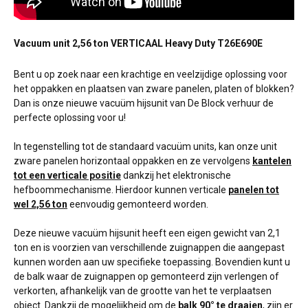
Vacuum unit 2,56 ton VERTICAAL Heavy Duty T26E690E
Bent u op zoek naar een krachtige en veelzijdige oplossing voor
het oppakken en plaatsen van zware panelen, platen of blokken?
Dan is onze nieuwe vacuüm hijsunit van De Block verhuur de
perfecte oplossing voor u!
In tegenstelling tot de standaard vacuüm units, kan onze unit
zware panelen horizontaal oppakken en ze vervolgens
kantelen
tot een verticale positie
dankzij het elektronische
hefboommechanisme. Hierdoor kunnen verticale
panelen tot
wel 2,56 ton
eenvoudig gemonteerd worden.
Deze nieuwe vacuüm hijsunit heeft een eigen gewicht van 2,1
ton en is voorzien van verschillende zuignappen die aangepast
kunnen worden aan uw specifieke toepassing. Bovendien kunt u
de balk waar de zuignappen op gemonteerd zijn verlengen of
verkorten, afhankelijk van de grootte van het te verplaatsen
object. Dankzij de mogelijkheid om de
balk 90° te draaien
, zijn er