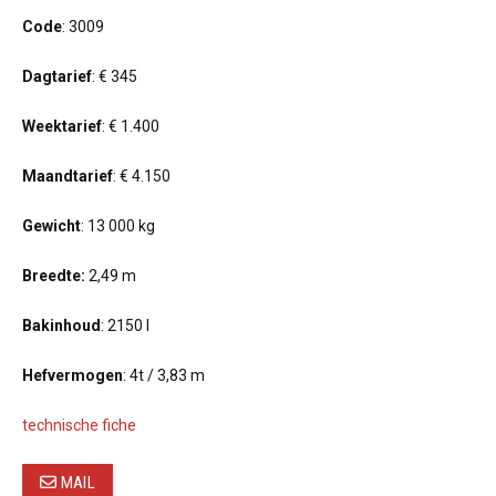
Code
: 3009
Dagtarief
: € 345
Weektarief
: € 1.400
Maandtarief
: € 4.150
Gewicht
: 13 000 kg
Breedte:
2,49 m
Bakinhoud
: 2150 l
Hefvermogen
: 4t / 3,83 m
technische fiche
MAIL