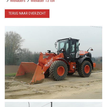
Wielladers
Wiellader 13 ton
TERUG NAAR OVERZICHT