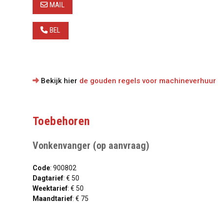
MAIL
BEL
Bekijk hier
de gouden regels voor machineverhuur
Toebehoren
Vonkenvanger (op aanvraag)
Code
: 900802
Dagtarief
: € 50
Weektarief
: € 50
Maandtarief
: € 75