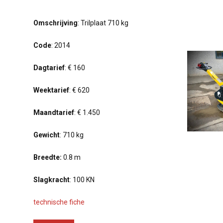
Omschrijving
: Trilplaat 710 kg
Code
: 2014
Dagtarief
: € 160
Weektarief
: € 620
Maandtarief
: € 1.450
Gewicht
: 710 kg
Breedte:
0.8 m
Slagkracht
: 100 KN
technische fiche