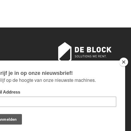
sloten
AN 18 TOT EN MET 26 JULI.