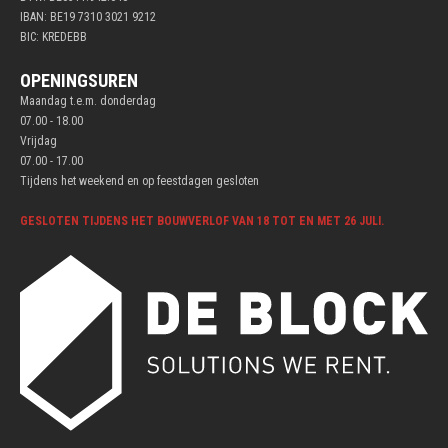
IBAN: BE19 7310 3021 9212
BIC: KREDEBB
OPENINGSUREN
Maandag t.e.m. donderdag
07.00 - 18.00
Vrijdag
07.00 - 17.00
Tijdens het weekend en op feestdagen gesloten
GESLOTEN TIJDENS HET BOUWVERLOF VAN 18 TOT EN MET 26 JULI.