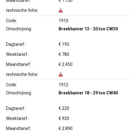
Maandtarief:
€ 1.750
technische fiche:
Code:
1910
Omschrijving:
Breekhamer 13 - 20 ton CW30
Dagtarief:
€ 195
Weektarief :
€ 780
Maandtarief:
€ 2.450
technische fiche:
Code:
1912
Omschrijving:
Breekhamer 18 - 29 ton CW40
Dagtarief:
€ 220
Weektarief :
€ 920
Maandtarief:
€ 2.890