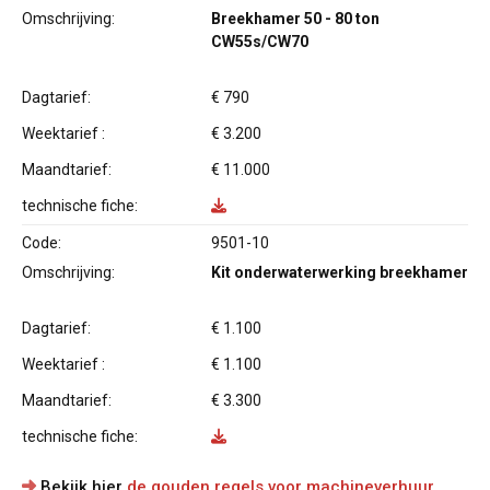
Omschrijving:
Breekhamer 50 - 80 ton
CW55s/CW70
Dagtarief:
€ 790
Weektarief :
€ 3.200
Maandtarief:
€ 11.000
technische fiche:
Code:
9501-10
Omschrijving:
Kit onderwaterwerking breekhamer
Dagtarief:
€ 1.100
Weektarief :
€ 1.100
Maandtarief:
€ 3.300
technische fiche:
Bekijk hier
de gouden regels voor machineverhuur