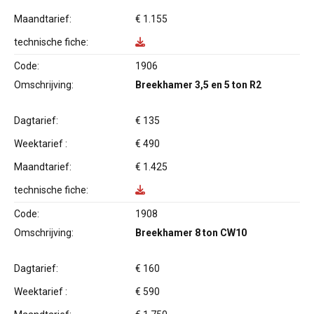
Maandtarief:
€ 1.155
technische fiche:
Code:
1906
Omschrijving:
Breekhamer 3,5 en 5 ton R2
Dagtarief:
€ 135
Weektarief :
€ 490
Maandtarief:
€ 1.425
technische fiche:
Code:
1908
Omschrijving:
Breekhamer 8 ton CW10
Dagtarief:
€ 160
Weektarief :
€ 590