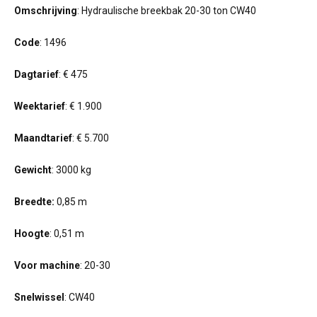
Omschrijving
: Hydraulische breekbak 20-30 ton CW40
Code
: 1496
Dagtarief
: € 475
Weektarief
: € 1.900
Maandtarief
: € 5.700
Gewicht
: 3000 kg
Breedte:
0,85 m
Hoogte
: 0,51 m
Voor machine
: 20-30
Snelwissel
: CW40