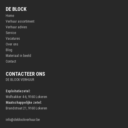
DE BLOCK
Home
Verhuur assortiment
Verhuur advies
Service
Vacatures
Over ons
Blog
Materiaal in beeld
Contact
CONTACTEER ONS
DE BLOCK VERHUUR
Exploitatiezetel:
Wolfsakker 4-6, 9160 Lokeren
Maatschappelijke zetel:
Brandstraat 21, 9160 Lokeren
info@deblockverhuur.be