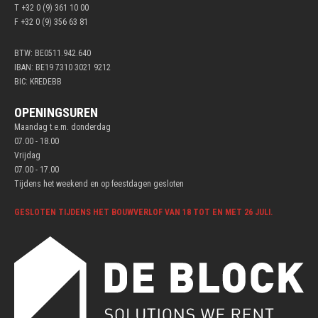
T +32 0 (9) 361 10 00
F +32 0 (9) 356 63 81
BTW: BE0511.942.640
IBAN: BE19 7310 3021 9212
BIC: KREDEBB
OPENINGSUREN
Maandag t.e.m. donderdag
07.00 - 18.00
Vrijdag
07.00 - 17.00
Tijdens het weekend en op feestdagen gesloten
GESLOTEN TIJDENS HET BOUWVERLOF VAN 18 TOT EN MET 26 JULI.