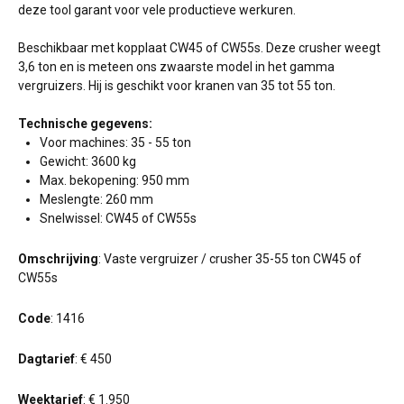
deze tool garant voor vele productieve werkuren.
Beschikbaar met kopplaat CW45 of CW55s. Deze crusher weegt
3,6 ton en is meteen ons zwaarste model in het gamma
vergruizers. Hij is geschikt voor kranen van 35 tot 55 ton.
Technische gegevens:
Voor machines: 35 - 55 ton
Gewicht: 3600 kg
Max. bekopening: 950 mm
Meslengte: 260 mm
Snelwissel: CW45 of CW55s
Omschrijving
: Vaste vergruizer / crusher 35-55 ton CW45 of
CW55s
Code
: 1416
Dagtarief
: € 450
Weektarief
: € 1.950