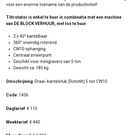
voor een enorme toename van de productiviteit!
Tiltrotator is enkel te huur in combinatie met een machine
van DE BLOCK VERHUUR, niet los te huur.
2 x 40° kantelbaar
360° oneindig roterend
CW10 ophanging
Centraal smeerpunt
Geschikt voor minigravers van 5 ton
Gewicht ca. 185 kg
Omschrijving
: Draai- kantelstuk (Rototilt) 5 ton CW10
Code
: 1456
Dagtarief
: € 110
Weektarief
: € 440