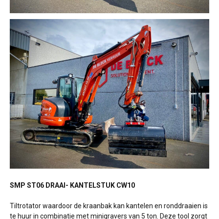
SMP ST06 DRAAI- KANTELSTUK CW10
Tiltrotator waardoor de kraanbak kan kantelen en ronddraaien is
te huur in combinatie met minigravers van 5 ton. Deze tool zorgt