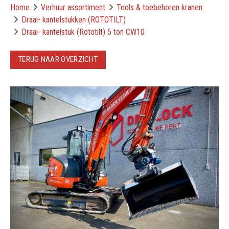
Home
Verhuur assortiment
Tools & toebehoren kranen
Draai- kantelstukken (ROTOTILT)
Draai- kantelstuk (Rototilt) 5 ton CW10
TERUG NAAR OVERZICHT