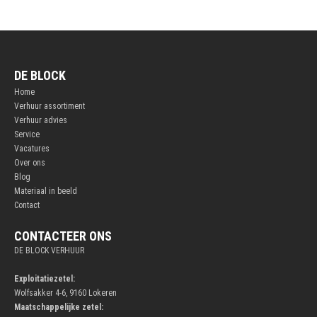
DE BLOCK
Home
Verhuur assortiment
Verhuur advies
Service
Vacatures
Over ons
Blog
Materiaal in beeld
Contact
CONTACTEER ONS
DE BLOCK VERHUUR
Exploitatiezetel:
Wolfsakker 4-6, 9160 Lokeren
Maatschappelijke zetel: