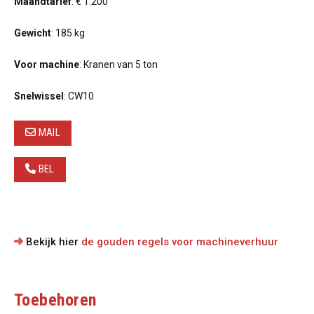
Maandtarief
: € 1.200
Gewicht
: 185 kg
Voor machine
: Kranen van 5 ton
Snelwissel
: CW10
MAIL
BEL
Bekijk hier
de gouden regels voor machineverhuur
Toebehoren