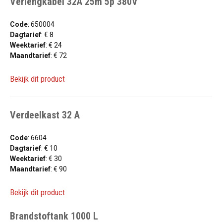
Verlengkabel 32A 25m 5p 380V
Code
: 650004
Dagtarief
: € 8
Weektarief
: € 24
Maandtarief
: € 72
Bekijk dit product
Verdeelkast 32 A
Code
: 6604
Dagtarief
: € 10
Weektarief
: € 30
Maandtarief
: € 90
Bekijk dit product
Brandstoftank 1000 L