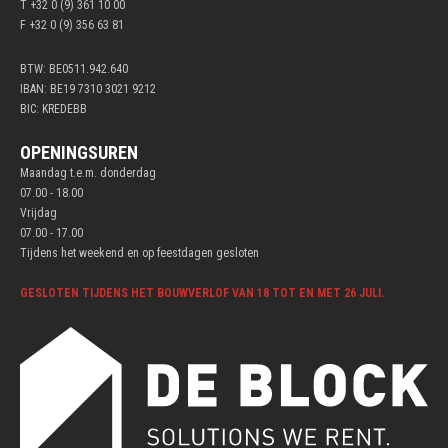
T +32 0 (9) 361 10 00
F +32 0 (9) 356 63 81
BTW: BE0511.942.640
IBAN: BE19 7310 3021 9212
BIC: KREDEBB
OPENINGSUREN
Maandag t.e.m. donderdag
07.00 - 18.00
Vrijdag
07.00 - 17.00
Tijdens het weekend en op feestdagen gesloten
GESLOTEN TIJDENS HET BOUWVERLOF VAN 18 TOT EN MET 26 JULI.