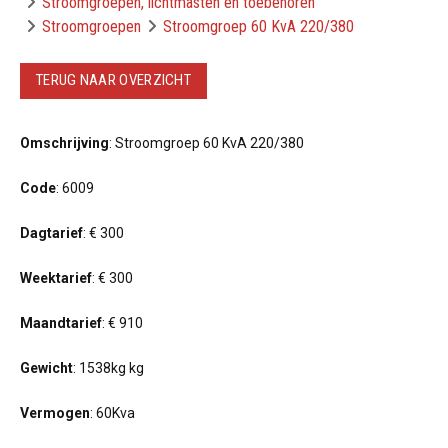
Stroomgroepen, lichtmasten en toebehoren
Stroomgroepen
Stroomgroep 60 KvA 220/380
TERUG NAAR OVERZICHT
Omschrijving
: Stroomgroep 60 KvA 220/380
Code
: 6009
Dagtarief
: € 300
Weektarief
: € 300
Maandtarief
: € 910
Gewicht
: 1538kg kg
Vermogen
: 60Kva