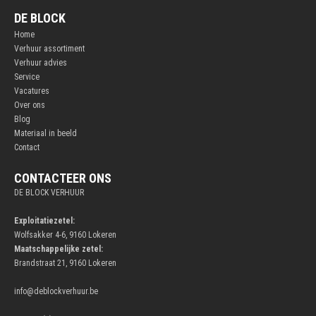
DE BLOCK
Home
Verhuur assortiment
Verhuur advies
Service
Vacatures
Over ons
Blog
Materiaal in beeld
Contact
CONTACTEER ONS
DE BLOCK VERHUUR
Exploitatiezetel:
Wolfsakker 4-6, 9160 Lokeren
Maatschappelijke zetel:
Brandstraat 21, 9160 Lokeren
info@deblockverhuur.be