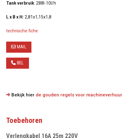
Tank verbruik
: 288l-10l/h
L x B x H:
2,81x1,15x1,8
technische fiche
MAIL
BEL
Bekijk hier
de gouden regels voor machineverhuur
Toebehoren
Verlengkabel 16A 25m 220V