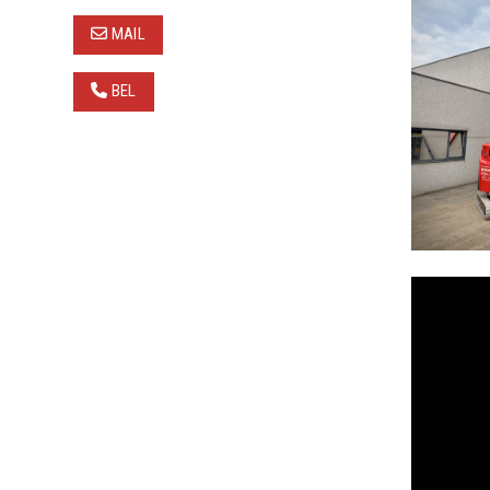
MAIL
BEL