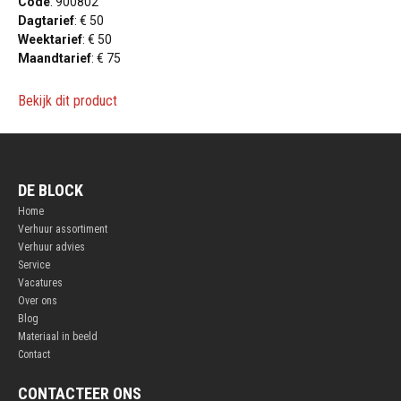
Code
: 900802
Dagtarief
: € 50
Weektarief
: € 50
Maandtarief
: € 75
Bekijk dit product
DE BLOCK
Home
Verhuur assortiment
Verhuur advies
Service
Vacatures
Over ons
Blog
Materiaal in beeld
Contact
CONTACTEER ONS