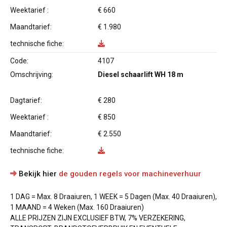
Weektarief :
€ 660
Maandtarief:
€ 1.980
technische fiche:
Code:
4107
Omschrijving:
Diesel schaarlift WH 18 m
Dagtarief:
€ 280
Weektarief :
€ 850
Maandtarief:
€ 2.550
technische fiche:
Bekijk hier
de gouden regels voor machineverhuur
1 DAG = Max. 8 Draaiuren, 1 WEEK = 5 Dagen (Max. 40 Draaiuren),
1 MAAND = 4 Weken (Max. 160 Draaiuren)
ALLE PRIJZEN ZIJN EXCLUSIEF BTW, 7% VERZEKERING,