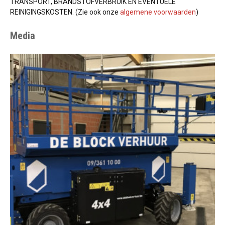
TRANSPORT, BRANDSTOFVERBRUIK EN EVENTUELE
REINIGINGSKOSTEN. (Zie ook onze
algemene voorwaarden
)
Media