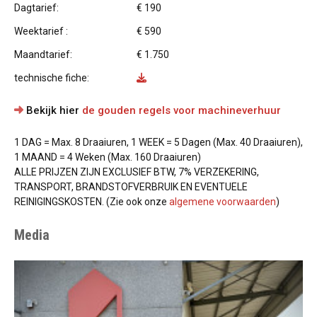
Dagtarief:
€ 190
Weektarief :
€ 590
Maandtarief:
€ 1.750
technische fiche:
Bekijk hier
de gouden regels voor machineverhuur
1 DAG = Max. 8 Draaiuren, 1 WEEK = 5 Dagen (Max. 40 Draaiuren),
1 MAAND = 4 Weken (Max. 160 Draaiuren)
ALLE PRIJZEN ZIJN EXCLUSIEF BTW, 7% VERZEKERING,
TRANSPORT, BRANDSTOFVERBRUIK EN EVENTUELE
REINIGINGSKOSTEN. (Zie ook onze
algemene voorwaarden
)
Media