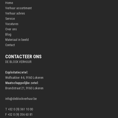
Home
Verhuur assortiment
Verhuur advies
Service
Vacatures
Over ons
Blog
Materiaal in beeld
Contact
CONTACTEER ONS
DE BLOCK VERHUUR
Exploitatiezetel:
Wolfsakker 4-6, 9160 Lokeren
Maatschappelijke zetel:
Brandstraat 21, 9160 Lokeren
info@deblockverhuur.be
T +32 0 (9) 361 10 00
F +32 0 (9) 356 63 81