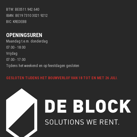
BTW: BE0511.942.640
IBAN: BE19 7310 3021 9212
BIC: KREDEBB
OPENINGSUREN
Maandag t.e.m. donderdag
07.00 - 18.00
Vrijdag
07.00 - 17.00
Tijdens het weekend en op feestdagen gesloten
GESLOTEN TIJDENS HET BOUWVERLOF VAN 18 TOT EN MET 26 JULI.