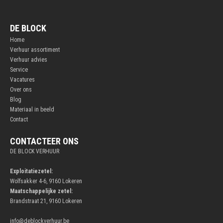
DE BLOCK
Home
Verhuur assortiment
Verhuur advies
Service
Vacatures
Over ons
Blog
Materiaal in beeld
Contact
CONTACTEER ONS
DE BLOCK VERHUUR
Exploitatiezetel:
Wolfsakker 4-6, 9160 Lokeren
Maatschappelijke zetel:
Brandstraat 21, 9160 Lokeren
info@deblockverhuur.be