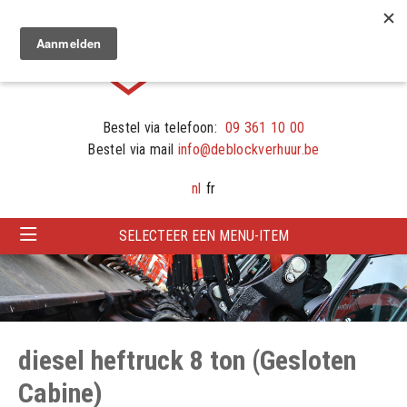
Bestel via telefoon:
09 361 10 00
Bestel via mail
info@deblockverhuur.be
nl
fr
SELECTEER EEN MENU-ITEM
diesel heftruck 8 ton (Gesloten
Cabine)