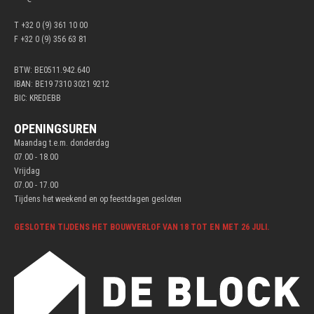
T +32 0 (9) 361 10 00
F +32 0 (9) 356 63 81
BTW: BE0511.942.640
IBAN: BE19 7310 3021 9212
BIC: KREDEBB
OPENINGSUREN
Maandag t.e.m. donderdag
07.00 - 18.00
Vrijdag
07.00 - 17.00
Tijdens het weekend en op feestdagen gesloten
GESLOTEN TIJDENS HET BOUWVERLOF VAN 18 TOT EN MET 26 JULI.