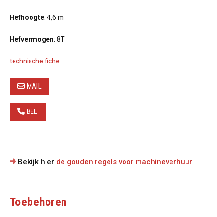
Hefhoogte
: 4,6 m
Hefvermogen
: 8T
technische fiche
MAIL
BEL
Bekijk hier
de gouden regels voor machineverhuur
Toebehoren