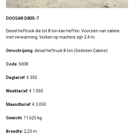
DOOSAN D80S-7
Diesel heftruck die tot 8 ton kan heffen. Voorzien van cabine
met verwarming. Vorken op machine zijn 2,4 m.
Omschrijving
: diesel heftruck 8 ton (Gesloten Cabine)
Code
: 5008
Dagtarief
: € 350
Weektarief
: € 1.050
Maandtarief
: € 3.050
Gewicht
: 11 625 kg
Breedte:
2,23 m