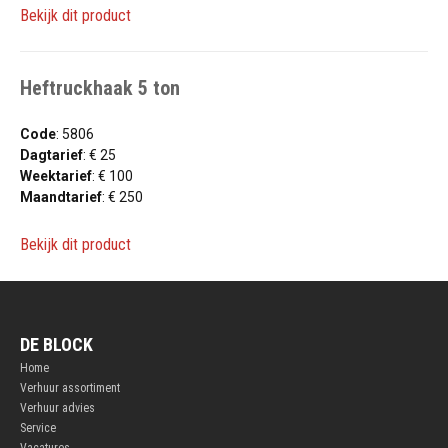
Bekijk dit product
Heftruckhaak 5 ton
Code
: 5806
Dagtarief
: € 25
Weektarief
: € 100
Maandtarief
: € 250
Bekijk dit product
DE BLOCK
Home
Verhuur assortiment
Verhuur advies
Service
Vacatures