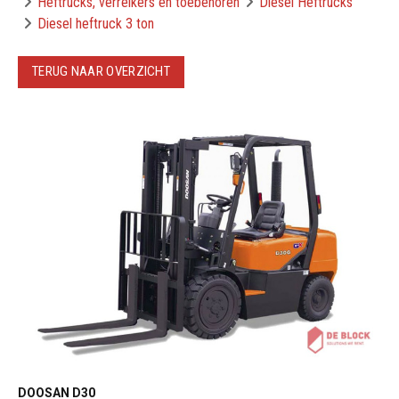
Heftrucks, verreikers en toebehoren
Diesel Heftrucks
Diesel heftruck 3 ton
TERUG NAAR OVERZICHT
DOOSAN D30