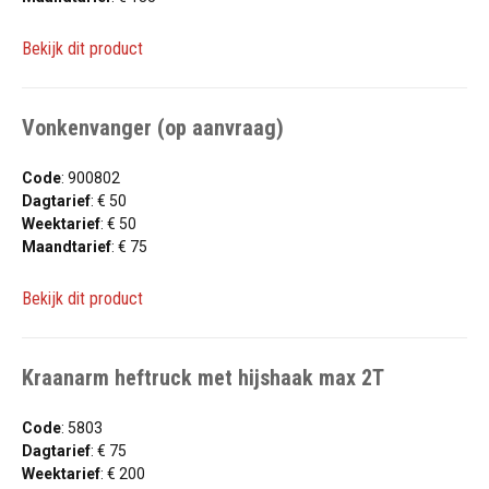
Bekijk dit product
Vonkenvanger (op aanvraag)
Code
: 900802
Dagtarief
: € 50
Weektarief
: € 50
Maandtarief
: € 75
Bekijk dit product
Kraanarm heftruck met hijshaak max 2T
Code
: 5803
Dagtarief
: € 75
Weektarief
: € 200