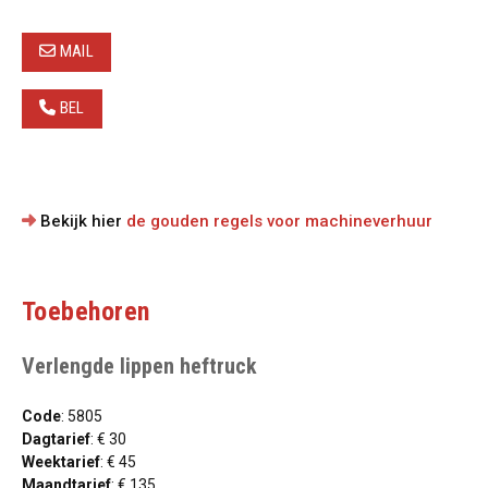
MAIL
BEL
Bekijk hier
de gouden regels voor machineverhuur
Toebehoren
Verlengde lippen heftruck
Code
: 5805
Dagtarief
: € 30
Weektarief
: € 45
Maandtarief
: € 135