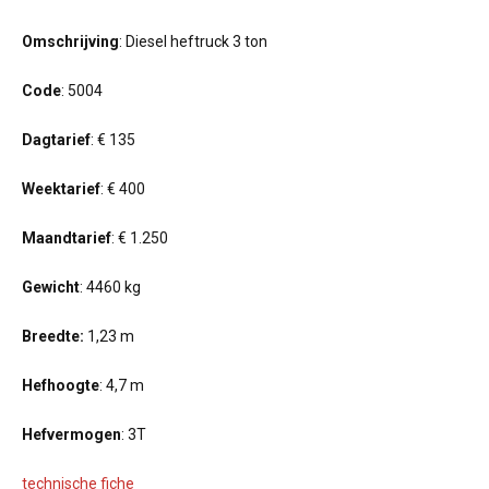
Omschrijving
: Diesel heftruck 3 ton
Code
: 5004
Dagtarief
: € 135
Weektarief
: € 400
Maandtarief
: € 1.250
Gewicht
: 4460 kg
Breedte:
1,23 m
Hefhoogte
: 4,7 m
Hefvermogen
: 3T
technische fiche