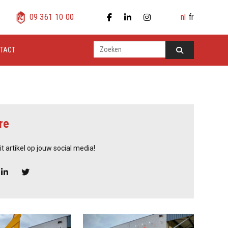
nl
fr
09 361 10 00
TACT
re
it artikel op jouw social media!