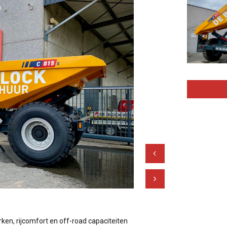
Vorige
Volgende
rken, rijcomfort en off-road capaciteiten