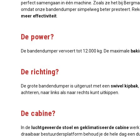
perfect samengaan in één machine. Zoals ze het bij Bergmann
omdat onze bandendumper simpelweg beter presteert. Re
meer effectiviteit
.
De power?
De bandendumper vervoert tot 12.000 kg. De maximale
bak
De richting?
De grote bandendumper is uitgerust met een
swivel kipbak
achteren, naar links als naar rechts kunt uitkippen.
De cabine?
In de
luchtgeveerde stoel en geklimatiseerde cabine
werk 
draaibaar bestuurdersplatform behoud je de hele dag een dui