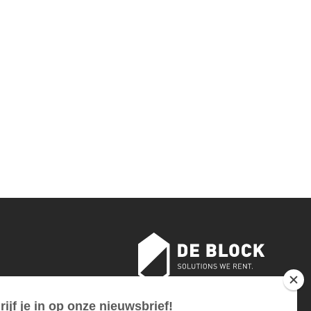
sloten