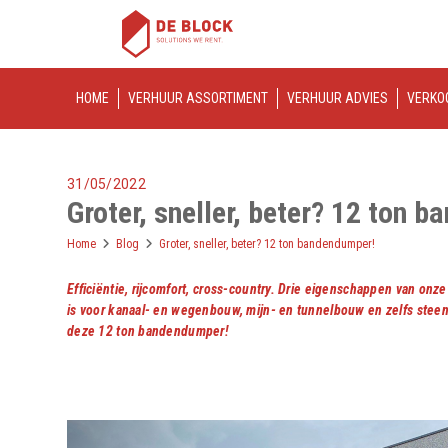
HOME
VERHUUR ASSORTIMENT
VERHUUR ADVIES
VERKO
31/05/2022
Groter, sneller, beter? 12 ton 
Home
Blog
Groter, sneller, beter? 12 ton bandendumper!
Efficiëntie, rijcomfort, cross-country. Drie eigenschappen van o
is voor kanaal- en wegenbouw, mijn- en tunnelbouw en zelfs stee
deze 12 ton bandendumper!