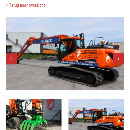
Terug naar overzicht
Vorige
Volgend