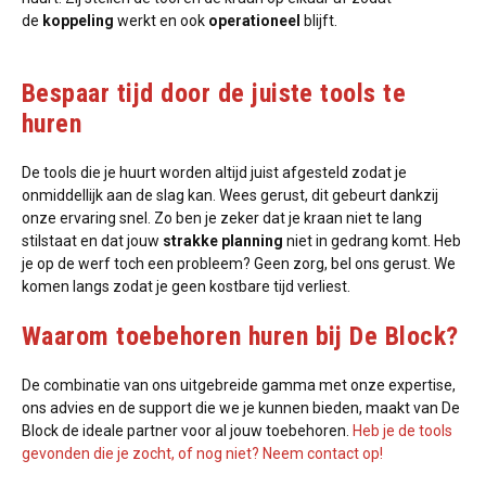
de
koppeling
werkt en ook
operationeel
blijft.
Bespaar tijd door de juiste tools te
huren
De tools die je huurt worden altijd juist afgesteld zodat je
onmiddellijk aan de slag kan. Wees gerust, dit gebeurt dankzij
onze ervaring snel. Zo ben je zeker dat je kraan niet te lang
stilstaat en dat jouw
strakke planning
niet in gedrang komt. Heb
je op de werf toch een probleem? Geen zorg, bel ons gerust. We
komen langs zodat je geen kostbare tijd verliest.
Waarom toebehoren huren bij De Block?
De combinatie van ons uitgebreide gamma met onze expertise,
ons advies en de support die we je kunnen bieden, maakt van De
Block de ideale partner voor al jouw toebehoren.
Heb je de tools
gevonden die je zocht, of nog niet? Neem contact op!