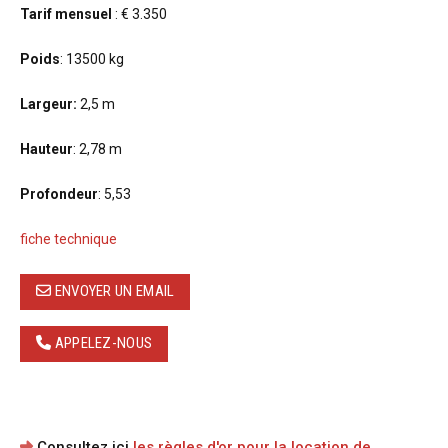
Tarif mensuel
: € 3.350
Poids
: 13500 kg
Largeur:
2,5 m
Hauteur
: 2,78 m
Profondeur
: 5,53
fiche technique
ENVOYER UN EMAIL
APPELEZ-NOUS
Consultez ici
les règles d'or pour la location de