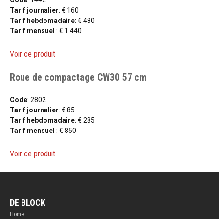
Tarif journalier
: € 160
Tarif hebdomadaire
: € 480
Tarif mensuel
: € 1.440
Voir ce produit
Roue de compactage CW30 57 cm
Code
: 2802
Tarif journalier
: € 85
Tarif hebdomadaire
: € 285
Tarif mensuel
: € 850
Voir ce produit
DE BLOCK
Home