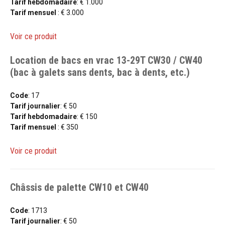
Tarif hebdomadaire
: € 1.000
Tarif mensuel
: € 3.000
Voir ce produit
Location de bacs en vrac 13-29T CW30 / CW40
(bac à galets sans dents, bac à dents, etc.)
Code
: 17
Tarif journalier
: € 50
Tarif hebdomadaire
: € 150
Tarif mensuel
: € 350
Voir ce produit
Châssis de palette CW10 et CW40
Code
: 1713
Tarif journalier
: € 50