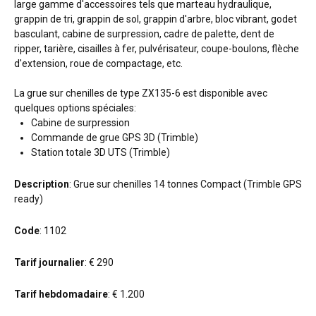
large gamme d'accessoires tels que marteau hydraulique,
grappin de tri, grappin de sol, grappin d'arbre, bloc vibrant, godet
basculant, cabine de surpression, cadre de palette, dent de
ripper, tarière, cisailles à fer, pulvérisateur, coupe-boulons, flèche
d'extension, roue de compactage, etc.
La grue sur chenilles de type ZX135-6 est disponible avec
quelques options spéciales:
Cabine de surpression
Commande de grue GPS 3D (Trimble)
Station totale 3D UTS (Trimble)
Description
: Grue sur chenilles 14 tonnes Compact (Trimble GPS
ready)
Code
: 1102
Tarif journalier
: € 290
Tarif hebdomadaire
: € 1.200