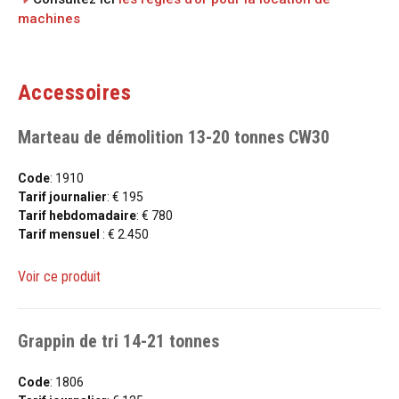
machines
Accessoires
Marteau de démolition 13-20 tonnes CW30
Code
: 1910
Tarif journalier
: € 195
Tarif hebdomadaire
: € 780
Tarif mensuel
: € 2.450
Voir ce produit
Grappin de tri 14-21 tonnes
Code
: 1806