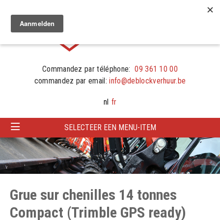
Commandez par téléphone:
09 361 10 00
commandez par email:
info@deblockverhuur.be
nl
fr
SELECTEER EEN MENU-ITEM
Grue sur chenilles 14 tonnes
Compact (Trimble GPS ready)