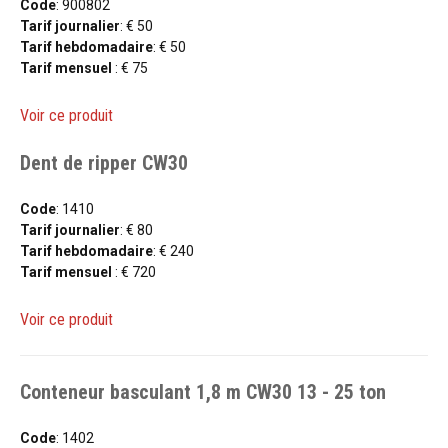
Code
: 900802
Tarif journalier
: € 50
Tarif hebdomadaire
: € 50
Tarif mensuel
: € 75
Voir ce produit
Dent de ripper CW30
Code
: 1410
Tarif journalier
: € 80
Tarif hebdomadaire
: € 240
Tarif mensuel
: € 720
Voir ce produit
Conteneur basculant 1,8 m CW30 13 - 25 ton
Code
: 1402