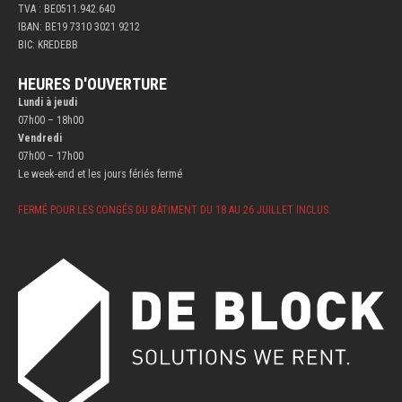
TVA : BE0511.942.640
IBAN: BE19 7310 3021 9212
BIC: KREDEBB
HEURES D'OUVERTURE
Lundi à jeudi
07h00 – 18h00
Vendredi
07h00 – 17h00
Le week-end et les jours fériés fermé
FERMÉ POUR LES CONGÉS DU BÂTIMENT DU 18 AU 26 JUILLET INCLUS.