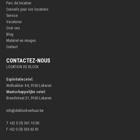
Parc de location
Conseils pour vos locations
Service
Vacatures
Over ons
Blog
Matériel en images
Contact
CONTACTEZ-NOUS
LOCATION DE BLOCK
Exploitatiezetel:
Wolfsakker 4-6, 9160 Lokeren
Maatschappelijke zetel:
Brandstraat 21, 9160 Lokeren
info@deblockverhuur.be
T +32 0 (9) 361 10 00
F +32 0 (9) 356 63 81