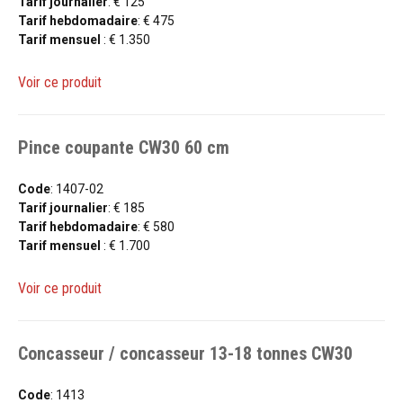
Tarif journalier
: € 125
Tarif hebdomadaire
: € 475
Tarif mensuel
: € 1.350
Voir ce produit
Pince coupante CW30 60 cm
Code
: 1407-02
Tarif journalier
: € 185
Tarif hebdomadaire
: € 580
Tarif mensuel
: € 1.700
Voir ce produit
Concasseur / concasseur 13-18 tonnes CW30
Code
: 1413