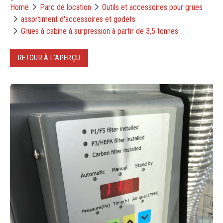
Home
Parc de location
Outils et accessoires pour grues
assortiment d'accessoires et godets
Grues à cabine à surpression à partir de 3,5 tonnes
RETOUR À L'APERÇU