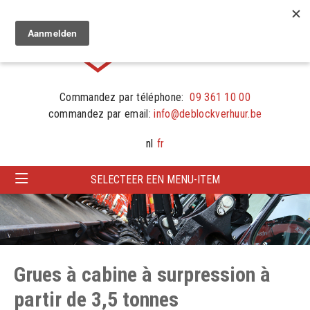
Commandez par téléphone:
09 361 10 00
commandez par email:
info@deblockverhuur.be
nl
fr
SELECTEER EEN MENU-ITEM
Grues à cabine à surpression à
partir de 3,5 tonnes