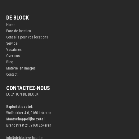
DE BLOCK
Home
Parc de location
Conseils pour vos locations
Service
Vacatures
Over ons
Blog
Matériel en images
Contact
CONTACTEZ-NOUS
LOCATION DE BLOCK
Exploitatiezetel:
Wolfsakker 4-6, 9160 Lokeren
Maatschappelijke zetel:
Brandstraat 21, 9160 Lokeren
info@deblockverhuur.be