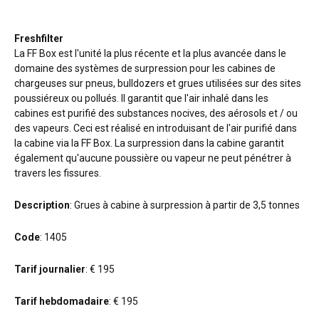
Freshfilter
La FF Box est l'unité la plus récente et la plus avancée dans le
domaine des systèmes de surpression pour les cabines de
chargeuses sur pneus, bulldozers et grues utilisées sur des sites
poussiéreux ou pollués. Il garantit que l'air inhalé dans les
cabines est purifié des substances nocives, des aérosols et / ou
des vapeurs. Ceci est réalisé en introduisant de l'air purifié dans
la cabine via la FF Box. La surpression dans la cabine garantit
également qu'aucune poussière ou vapeur ne peut pénétrer à
travers les fissures.
Description
: Grues à cabine à surpression à partir de 3,5 tonnes
Code
: 1405
Tarif journalier
: € 195
Tarif hebdomadaire
: € 195