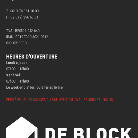
T +32 0 (9) 361 10 00
F +32 0 (9) 356 63 81
TVA : BE0511.942.640
IBAN: BE19 7310 3021 9212
BIC: KREDEBB
HEURES D'OUVERTURE
Lundi à jeudi
07h00 – 18h00
Vendredi
07h00 – 17h00
Le week-end et les jours fériés fermé
FERMÉ POUR LES CONGÉS DU BÂTIMENT DU 18 AU 26 JUILLET INCLUS.