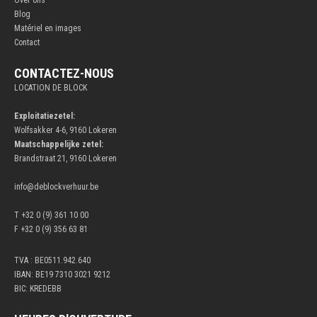
Over ons
Blog
Matériel en images
Contact
CONTACTEZ-NOUS
LOCATION DE BLOCK
Exploitatiezetel:
Wolfsakker 4-6, 9160 Lokeren
Maatschappelijke zetel:
Brandstraat 21, 9160 Lokeren
info@deblockverhuur.be
T +32 0 (9) 361 10 00
F +32 0 (9) 356 63 81
TVA : BE0511.942.640
IBAN: BE19 7310 3021 9212
BIC: KREDEBB