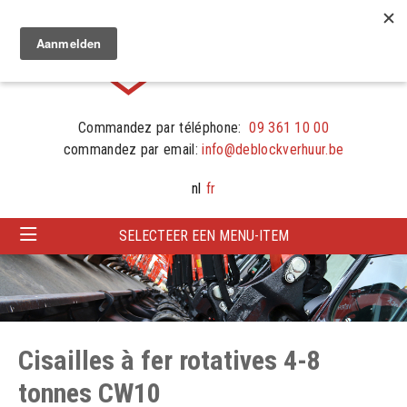
Commandez par téléphone:
09 361 10 00
commandez par email:
info@deblockverhuur.be
nl
fr
SELECTEER EEN MENU-ITEM
Cisailles à fer rotatives 4-8
tonnes CW10