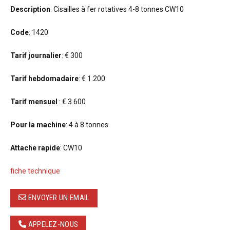
Description
: Cisailles à fer rotatives 4-8 tonnes CW10
Code
: 1420
Tarif journalier
: € 300
Tarif hebdomadaire
: € 1.200
Tarif mensuel
: € 3.600
Pour la machine
: 4 à 8 tonnes
Attache rapide
: CW10
fiche technique
ENVOYER UN EMAIL
APPELEZ-NOUS