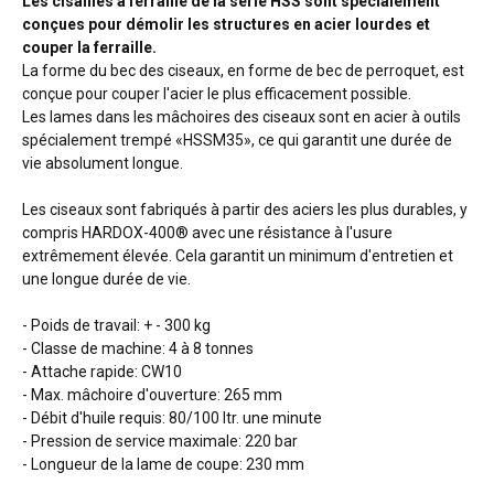
Les cisailles à ferraille de la série HSS sont spécialement
conçues pour démolir les structures en acier lourdes et
couper la ferraille.
La forme du bec des ciseaux, en forme de bec de perroquet, est
conçue pour couper l'acier le plus efficacement possible.
Les lames dans les mâchoires des ciseaux sont en acier à outils
spécialement trempé «HSSM35», ce qui garantit une durée de
vie absolument longue.
Les ciseaux sont fabriqués à partir des aciers les plus durables, y
compris HARDOX-400® avec une résistance à l'usure
extrêmement élevée. Cela garantit un minimum d'entretien et
une longue durée de vie.
- Poids de travail: + - 300 kg
- Classe de machine: 4 à 8 tonnes
- Attache rapide: CW10
- Max. mâchoire d'ouverture: 265 mm
- Débit d'huile requis: 80/100 ltr. une minute
- Pression de service maximale: 220 bar
- Longueur de la lame de coupe: 230 mm