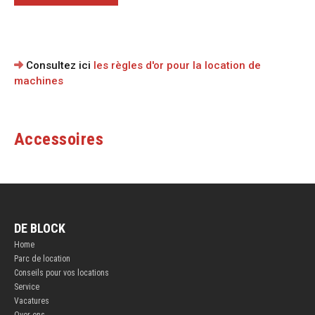
Consultez ici
les règles d'or pour la location de
machines
Accessoires
DE BLOCK
Home
Parc de location
Conseils pour vos locations
Service
Vacatures