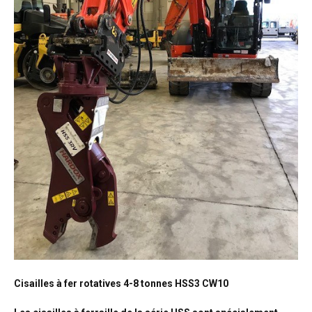
Cisailles à fer rotatives 4-8 tonnes HSS3 CW10