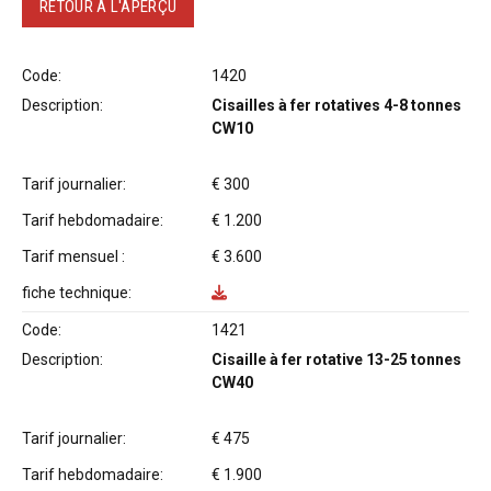
RETOUR À L'APERÇU
Code:
1420
Description:
Cisailles à fer rotatives 4-8 tonnes
CW10
Tarif journalier:
€ 300
Tarif hebdomadaire:
€ 1.200
Tarif mensuel :
€ 3.600
fiche technique:
Code:
1421
Description:
Cisaille à fer rotative 13-25 tonnes
CW40
Tarif journalier:
€ 475
Tarif hebdomadaire:
€ 1.900