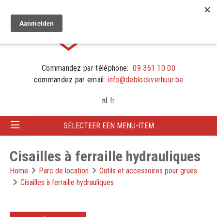
Commandez par téléphone:
09 361 10 00
commandez par email:
info@deblockverhuur.be
nl
fr
SELECTEER EEN MENU-ITEM
Cisailles à ferraille hydrauliques
Home
Parc de location
Outils et accessoires pour grues
Cisailles à ferraille hydrauliques