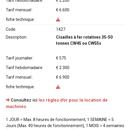
Tarif hebdomadaire:
€ 2.200
Tarif mensuel :
€ 6.600
fiche technique:
Code:
1427
Description:
Cisailles à fer rotatives 35-50
tonnes CW45 ou CW55s
Tarif journalier:
€ 575
Tarif hebdomadaire:
€ 2.300
Tarif mensuel :
€ 6.900
fiche technique:
Consultez ici
les règles d'or pour la location de
machines
1 JOUR = Max. 8 heures de fonctionnement, 1 SEMAINE = 5
Jours (Max. 40 heures de fonctionnement), 1 MOIS = 4 semaines