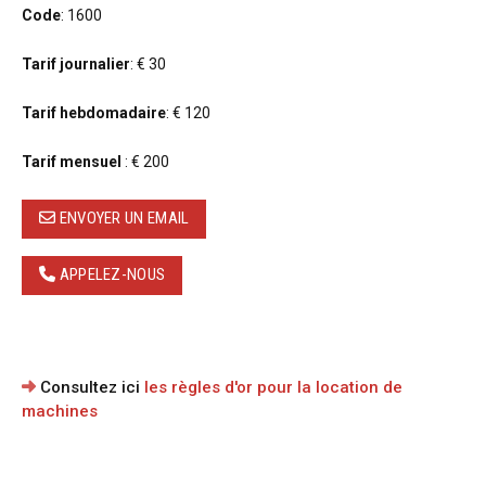
Code
: 1600
Tarif journalier
: € 30
Tarif hebdomadaire
: € 120
Tarif mensuel
: € 200
ENVOYER UN EMAIL
APPELEZ-NOUS
Consultez ici
les règles d'or pour la location de
machines