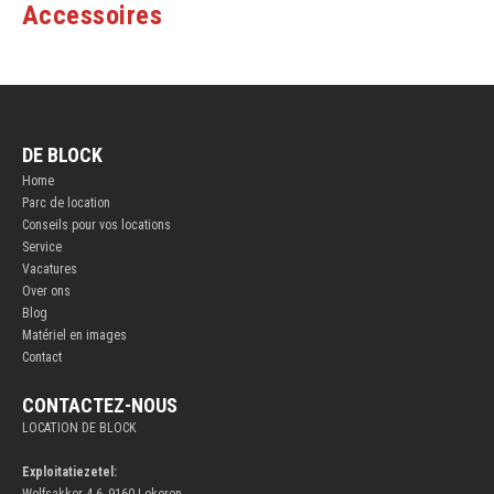
Accessoires
DE BLOCK
Home
Parc de location
Conseils pour vos locations
Service
Vacatures
Over ons
Blog
Matériel en images
Contact
CONTACTEZ-NOUS
LOCATION DE BLOCK
Exploitatiezetel:
Wolfsakker 4-6, 9160 Lokeren