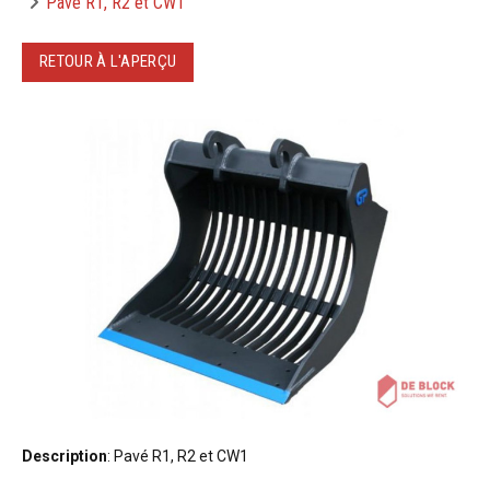
Pavé R1, R2 et CW1
RETOUR À L'APERÇU
Description
: Pavé R1, R2 et CW1