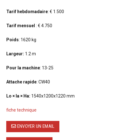
Tarif hebdomadaire
: € 1.500
Tarif mensuel
: € 4.750
Poids
: 1620 kg
Largeur:
1.2 m
Pour la machine
: 13-25
Attache rapide
: CW40
Lo × la × Ha:
1540x1200x1220 mm
fiche technique
ENVOYER UN EMAIL