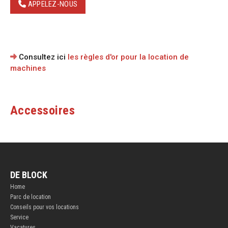
APPELEZ-NOUS
Consultez ici
les règles d'or pour la location de
machines
Accessoires
DE BLOCK
Home
Parc de location
Conseils pour vos locations
Service
Vacatures