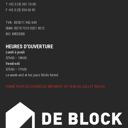
T +32 0 (9) 361 10 00
F +32 0 (9) 356 63 81
TVA : BE0511.942.640
IBAN: BE19 7310 3021 9212
BIC: KREDEBB
HEURES D'OUVERTURE
Lundi à jeudi
07h00 – 18h00
Vendredi
07h00 – 17h00
Le week-end et les jours fériés fermé
FERMÉ POUR LES CONGÉS DU BÂTIMENT DU 18 AU 26 JUILLET INCLUS.