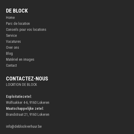
DE BLOCK
Home
Parc de location
Conseils pour vos locations
Service
Vacatures
Over ons
Blog
Matériel en images
Contact
CONTACTEZ-NOUS
LOCATION DE BLOCK
Exploitatiezetel:
Wolfsakker 4-6, 9160 Lokeren
Maatschappelijke zetel:
Brandstraat 21, 9160 Lokeren
info@deblockverhuur.be