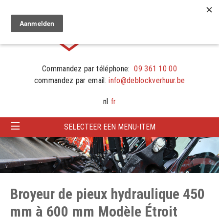
Commandez par téléphone:
09 361 10 00
commandez par email:
info@deblockverhuur.be
nl
fr
SELECTEER EEN MENU-ITEM
Broyeur de pieux hydraulique 450
mm à 600 mm Modèle Étroit