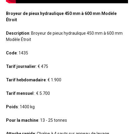
Broyeur de pieux hydraulique 450 mm à 600 mm Modèle
Étroit
Description
: Broyeur de pieux hydraulique 450 mm à 600 mm
Modèle Étroit
Code
: 1435
Tarif journalier
: € 475
Tarif hebdomadaire
: € 1.900
Tarif mensuel
: € 5.700
Poids
: 1400 kg
Pour la machine
: 13 - 25 tonnes
Attache rapide
: Chaîne à 4 sauts sur anneau de levage