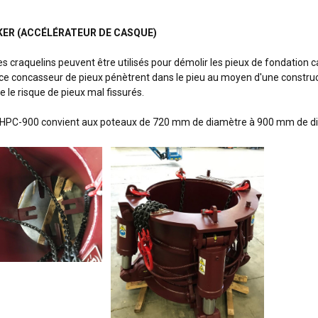
ER (ACCÉLÉRATEUR DE CASQUE)
 craquelins peuvent être utilisés pour démolir les pieux de fondation ca
ce concasseur de pieux pénètrent dans le pieu au moyen d'une constructi
e le risque de pieux mal fissurés.
HPC-900 convient aux poteaux de 720 mm de diamètre à 900 mm de d