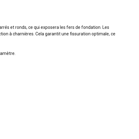
rrés et ronds, ce qui exposera les fers de fondation. Les
on à charnières. Cela garantit une fissuration optimale, ce
iamètre.