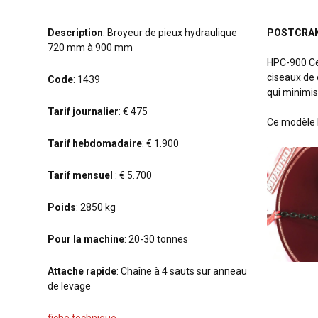
Description
: Broyeur de pieux hydraulique
POSTCRAK
720 mm à 900 mm
HPC-900 Ces
ciseaux de 
Code
: 1439
qui minimis
Tarif journalier
: € 475
Ce modèle 
Tarif hebdomadaire
: € 1.900
Tarif mensuel
: € 5.700
Poids
: 2850 kg
Pour la machine
: 20-30 tonnes
Attache rapide
: Chaîne à 4 sauts sur anneau
de levage