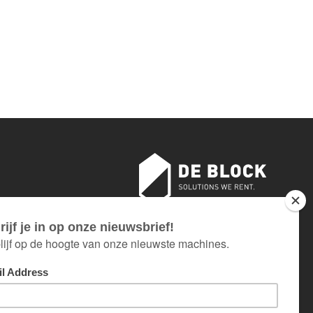
18 AU 26 JUILLET INCLUS.