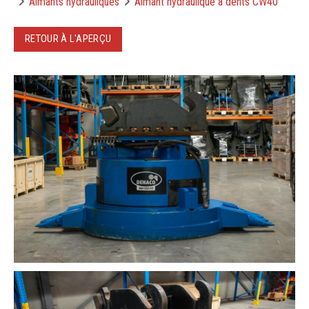
Aimants hydrauliques
Aimant hydraulique à dents CW40
RETOUR À L'APERÇU