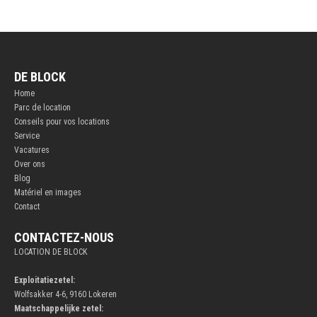
DE BLOCK
Home
Parc de location
Conseils pour vos locations
Service
Vacatures
Over ons
Blog
Matériel en images
Contact
CONTACTEZ-NOUS
LOCATION DE BLOCK
Exploitatiezetel:
Wolfsakker 4-6, 9160 Lokeren
Maatschappelijke zetel: