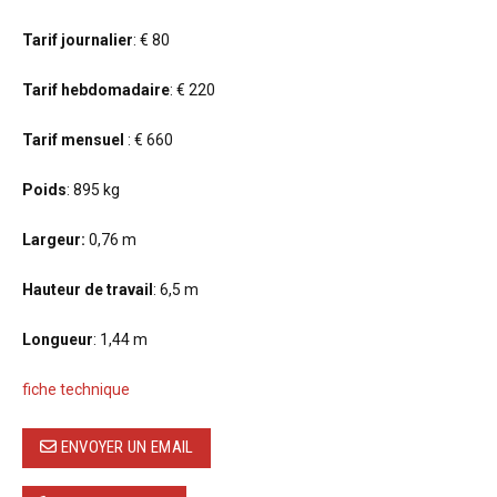
Tarif journalier
: € 80
Tarif hebdomadaire
: € 220
Tarif mensuel
: € 660
Poids
: 895 kg
Largeur:
0,76 m
Hauteur de travail
: 6,5 m
Longueur
: 1,44 m
fiche technique
ENVOYER UN EMAIL