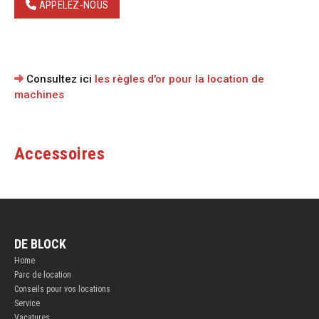
APPELEZ-NOUS
Consultez ici
les règles d'or pour la location de
machines
Accessoires
DE BLOCK
Home
Parc de location
Conseils pour vos locations
Service
Vacatures