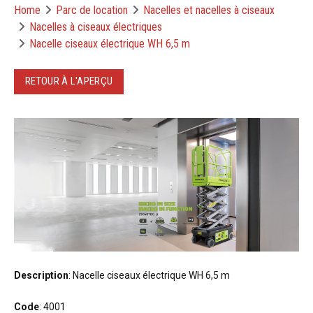
Home
Parc de location
Nacelles et nacelles à ciseaux
Nacelles à ciseaux électriques
Nacelle ciseaux électrique WH 6,5 m
RETOUR À L'APERÇU
Description
: Nacelle ciseaux électrique WH 6,5 m
Code
: 4001