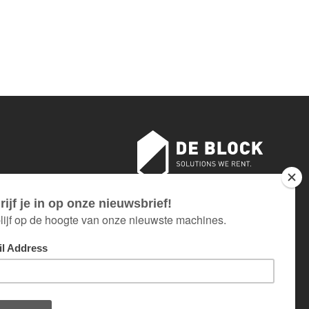
18 AU 26 JUILLET INCLUS.