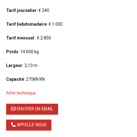
Tarif journalier
: € 240
Tarif hebdomadaire
: € 1.000
Tarif mensuel
: € 2.850
Poids
: 14 600 kg
Largeur:
2,13 m
Capacité
: 275KN KN
fiche technique
ENVOYER UN EMAIL
APPELEZ-NOUS