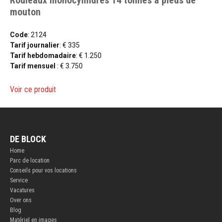
Rouleaux monocylindres 14 tonnes à pieds de
mouton
Code
: 2124
Tarif journalier
: € 335
Tarif hebdomadaire
: € 1.250
Tarif mensuel
: € 3.750
Voir ce produit
DE BLOCK
Home
Parc de location
Conseils pour vos locations
Service
Vacatures
Over ons
Blog
Matériel en images