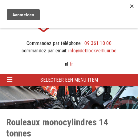
Commandez par téléphone:
09 361 10 00
commandez par email:
info@deblockverhuur.be
nl
fr
SELECTEER EEN MENU-ITEM
Rouleaux monocylindres 14
tonnes