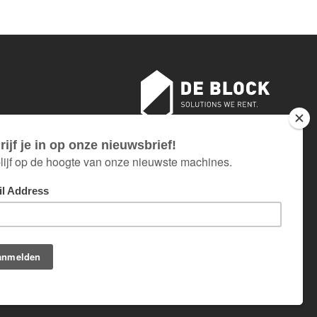
18 AU 26 JUILLET INCLUS.
Webdesign Black Lion