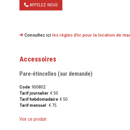
APPELEZ-NOUS
Consultez ici
les règles d'or pour la location de m
Accessoires
Pare-étincelles (sur demande)
Code
: 900802
Tarif journalier
: € 50
Tarif hebdomadaire
: € 50
Tarif mensuel
: € 75
Voir ce produit