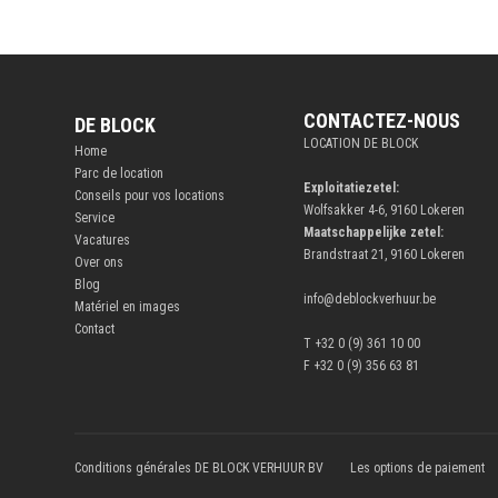
CONTACTEZ-NOUS
DE BLOCK
LOCATION DE BLOCK
Home
Parc de location
Exploitatiezetel:
Conseils pour vos locations
Wolfsakker 4-6, 9160 Lokeren
Service
Maatschappelijke zetel:
Vacatures
Brandstraat 21, 9160 Lokeren
Over ons
Blog
info@deblockverhuur.be
Matériel en images
Contact
T +32 0 (9) 361 10 00
F +32 0 (9) 356 63 81
Conditions générales DE BLOCK VERHUUR BV
Les options de paiement