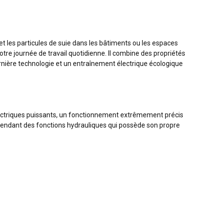
t les particules de suie dans les bâtiments ou les espaces
tre journée de travail quotidienne. Il combine des propriétés
rnière technologie et un entraînement électrique écologique
ctriques puissants, un fonctionnement extrêmement précis
pendant des fonctions hydrauliques qui possède son propre