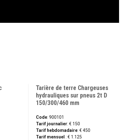
c
Tarière de terre Chargeuses
hydrauliques sur pneus 2t D
150/300/460 mm
Code
: 900101
Tarif journalier
: € 150
Tarif hebdomadaire
: € 450
Tarif mensuel
: € 1.125