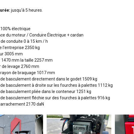
urée:
jusqu'à 5 heures.
100% électrique
ce du moteur / Conduire Électrique + cardan
 de conduite 0 à 15 km / h
e l'entreprise 2350 kg
ur 3005 mm
 1470 mm la taille 2257 mm
r de levage 2760 mm
e rayon de braquage 1017 mm
de basculement directement dans le godet 1509 kg
de basculement à droite sur les fourches à palettes 1112 kg
de basculement pliée dans le conteneur 1251 kg
de basculement fléchie sur des fourches à palettes 916 kg
d'arrachement 2170 daN