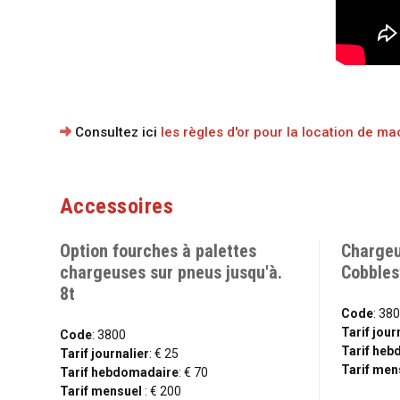
Consultez ici
les règles d'or pour la location de m
Accessoires
Option fourches à palettes
Chargeu
chargeuses sur pneus jusqu'à.
Cobbles
8t
Code
: 38
Tarif jour
Code
: 3800
Tarif he
Tarif journalier
: € 25
Tarif men
Tarif hebdomadaire
: € 70
Tarif mensuel
: € 200