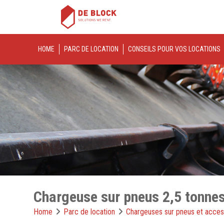
HOME
PARC DE LOCATION
CONSEILS POUR VOS LOCATIONS
Chargeuse sur pneus 2,5 tonne
Home
Parc de location
Chargeuses sur pneus et acces