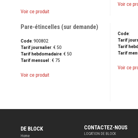
Voir ce pr
Voir ce produit
Pare-étincelles (sur demande)
Code
:
Tarif jour
Code
: 900802
Tarif he
Tarif journalier
: € 50
Tarif men
Tarif hebdomadaire
: € 50
Tarif mensuel
: € 75
Voir ce pr
Voir ce produit
CONTACTEZ-NOUS
DE BLOCK
LOCATION DE BLOCK
Home