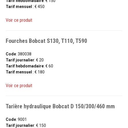
Tarif hebdomadaire
: € 150
Tarif mensuel
: € 450
Voir ce produit
Fourches Bobcat S130, T110, T590
Code
: 380038
Tarif journalier
: € 20
Tarif hebdomadaire
: € 60
Tarif mensuel
: € 180
Voir ce produit
Tarière hydraulique Bobcat D 150/300/460 mm
Code
: 9001
Tarif journalier
: € 150