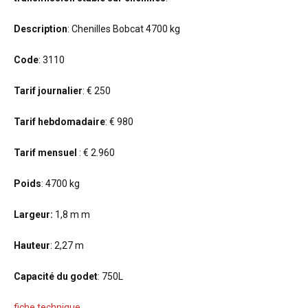
Description
: Chenilles Bobcat 4700 kg
Code
: 3110
Tarif journalier
: € 250
Tarif hebdomadaire
: € 980
Tarif mensuel
: € 2.960
Poids
: 4700 kg
Largeur:
1,8 m m
Hauteur
: 2,27 m
Capacité du godet
: 750L
fiche technique