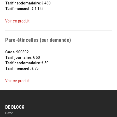
Tarif hebdomadaire
: € 450
Tarif mensuel
: € 1.125
Voir ce produit
Pare-étincelles (sur demande)
Code
: 900802
Tarif journalier
: € 50
Tarif hebdomadaire
: € 50
Tarif mensuel
: € 75
Voir ce produit
DE BLOCK
Home