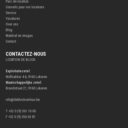
Parc de location
Conseils pour vos locations
Service
Vacatures
Over ons
Blog
Matériel en images
Contact
CONTACTEZ-NOUS
LOCATION DE BLOCK
Exploitatiezetel:
Wolfsakker 4-6, 9160 Lokeren
Maatschappelijke zetel:
Brandstraat 21, 9160 Lokeren
info@deblockverhuur.be
T +32 0 (9) 361 10 00
F +32 0 (9) 356 63 81