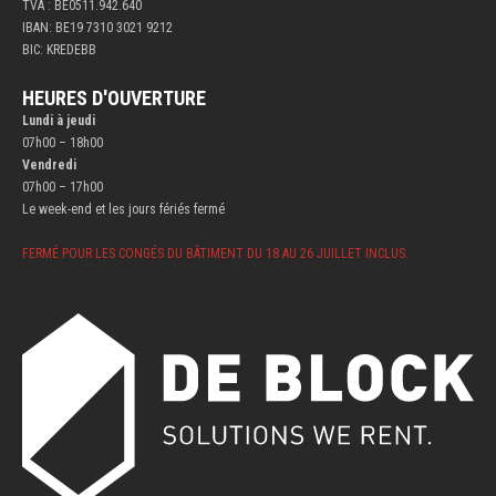
TVA : BE0511.942.640
IBAN: BE19 7310 3021 9212
BIC: KREDEBB
HEURES D'OUVERTURE
Lundi à jeudi
07h00 – 18h00
Vendredi
07h00 – 17h00
Le week-end et les jours fériés fermé
FERMÉ POUR LES CONGÉS DU BÂTIMENT DU 18 AU 26 JUILLET INCLUS.