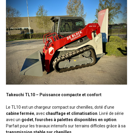
Takeuchi TL10 – Puissance compacte et confort
Le TL10 est un chargeur compact sur chenilles, doté d’une
cabine fermée
, avec
chauffage et climatisation
. Livré de série
avec un
godet
,
fourches à palettes disponibles en option
.
Parfait pour les travaux intensifs sur terrains difficiles grâce à sa
transmission stable sur chenilles
.