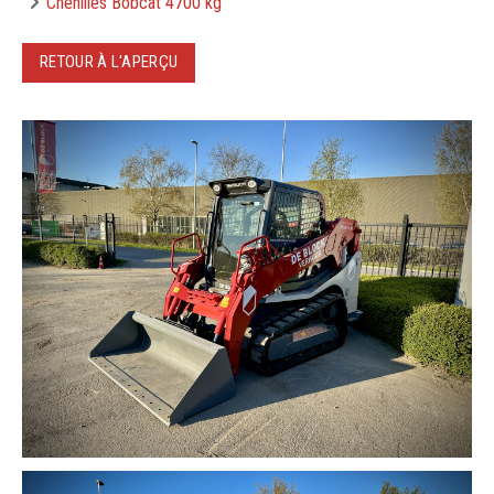
Chenilles Bobcat 4700 kg
RETOUR À L'APERÇU