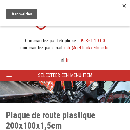
Commandez par téléphone:
09 361 10 00
commandez par email:
info@deblockverhuur.be
nl
fr
SELECTEER EEN MENU-ITEM
Plaque de route plastique
200x100x1,5cm