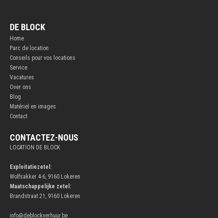
DE BLOCK
Home
Parc de location
Conseils pour vos locations
Service
Vacatures
Over ons
Blog
Matériel en images
Contact
CONTACTEZ-NOUS
LOCATION DE BLOCK
Exploitatiezetel:
Wolfsakker 4-6, 9160 Lokeren
Maatschappelijke zetel:
Brandstraat 21, 9160 Lokeren
info@deblockverhuur.be