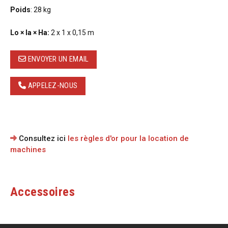
Poids
: 28 kg
Lo × la × Ha:
2 x 1 x 0,15 m
ENVOYER UN EMAIL
APPELEZ-NOUS
Consultez ici
les règles d'or pour la location de
machines
Accessoires