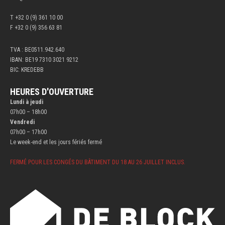
T +32 0 (9) 361 10 00
F +32 0 (9) 356 63 81
TVA : BE0511.942.640
IBAN: BE19 7310 3021 9212
BIC: KREDEBB
HEURES D'OUVERTURE
Lundi à jeudi
07h00 – 18h00
Vendredi
07h00 – 17h00
Le week-end et les jours fériés fermé
FERMÉ POUR LES CONGÉS DU BÂTIMENT DU 18 AU 26 JUILLET INCLUS.