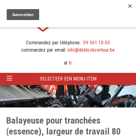
Commandez par téléphone:
09 361 10 00
commandez par email:
info@deblockverhuur.be
nl
fr
SELECTEER EEN MENU-ITEM
Balayeuse pour tranchées
(essence), largeur de travail 80