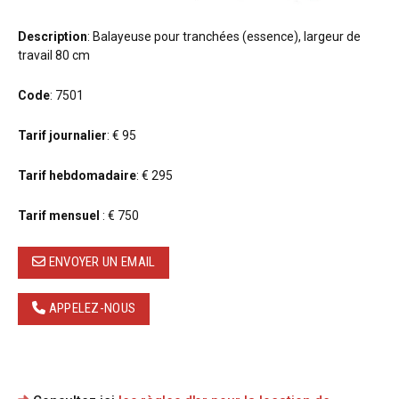
Description
: Balayeuse pour tranchées (essence), largeur de
travail 80 cm
Code
: 7501
Tarif journalier
: € 95
Tarif hebdomadaire
: € 295
Tarif mensuel
: € 750
ENVOYER UN EMAIL
APPELEZ-NOUS