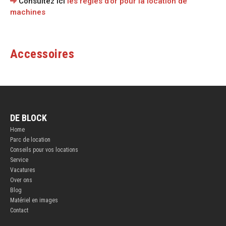
Consultez ici
les règles d'or pour la location de
machines
Accessoires
DE BLOCK
Home
Parc de location
Conseils pour vos locations
Service
Vacatures
Over ons
Blog
Matériel en images
Contact